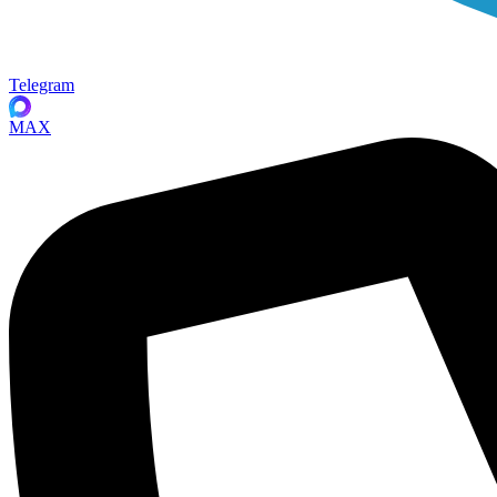
Telegram
MAX