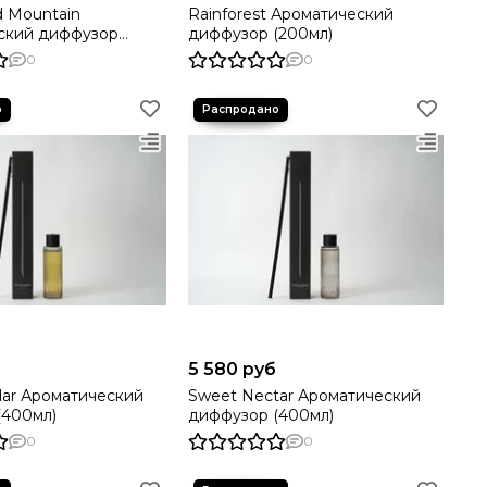
d Mountain
Rainforest Ароматический
ский диффузор
диффузор (200мл)
0
0
5 580 руб
dar Ароматический
Sweet Nectar Ароматический
(400мл)
диффузор (400мл)
0
0