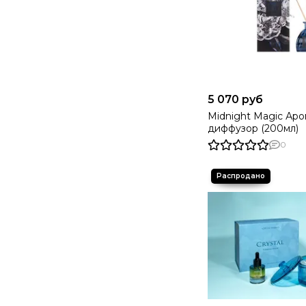
5 070 руб
Midnight Magic Ар
диффузор (200мл)
0