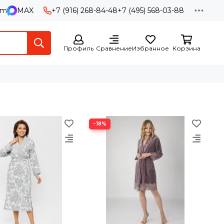
am
MAX
+7 (916) 268-84-48
+7 (495) 568-03-88
Профиль
Сравнение
Избранное
Корзина
−18%