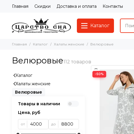
Главная
Скидки
Доставка и оплата
Контакты
Каталог
Главная
Каталог
Халаты женские
Велюровые
Велюровые
−50%
Каталог
Халаты женские
Велюровые
Товары в наличии
Цена, руб
от
до