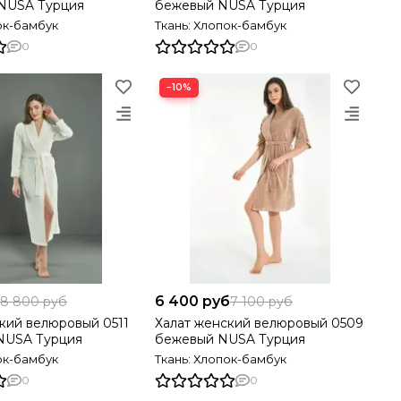
NUSA Турция
бежевый NUSA Турция
ок-бамбук
Ткань: Хлопок-бамбук
0
0
−10%
6 400 руб
8 800 руб
7 100 руб
кий велюровый 0511
Халат женский велюровый 0509
NUSA Турция
бежевый NUSA Турция
ок-бамбук
Ткань: Хлопок-бамбук
0
0