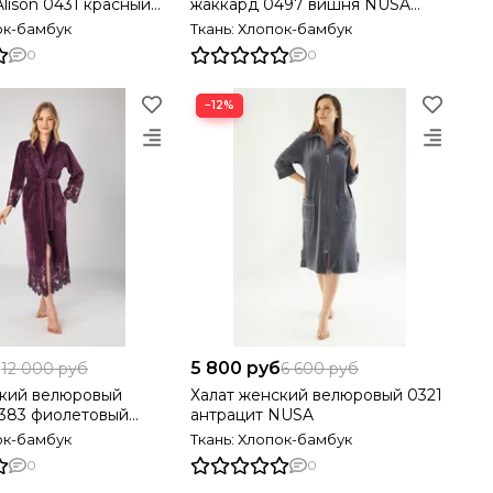
lison 0431 красный
жаккард 0497 вишня NUSA
ия
Турция
ок-бамбук
Ткань: Хлопок-бамбук
0
0
−12%
б
5 800 руб
12 000 руб
6 600 руб
ский велюровый
Халат женский велюровый 0321
0383 фиолетовый
антрацит NUSA
ок-бамбук
Ткань: Хлопок-бамбук
0
0