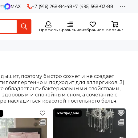
am
MAX
+7 (916) 268-84-48
+7 (495) 568-03-88
Профиль
Сравнение
Избранное
Корзина
ышит, поэтому быстро сохнет и не создает
гипоаллергенно и подходит для аллергиков. 3)
кже обладает антибактериальными свойствами,
я здоровым и спокойным сном, а сочетание с
е насладиться красотой постельного белья.