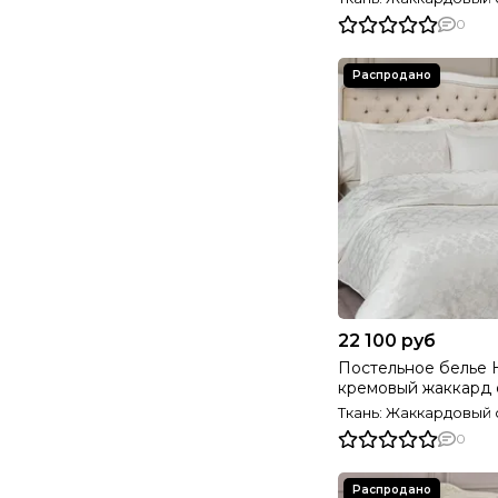
0
22 100 руб
Постельное белье
кремовый жаккард 
TIVOLYO HOME Ту
Ткань: Жаккардовый 
0