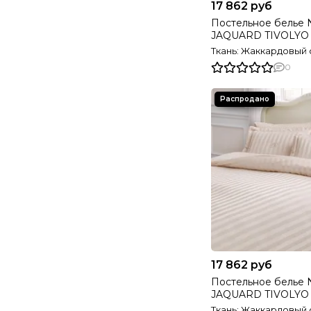
17 862 руб
Постельное белье
JAQUARD TIVOLY
Ткань: Жаккардовый 
0
17 862 руб
Постельное белье
JAQUARD TIVOLYO HOME
розовое
Ткань: Жаккардовый 