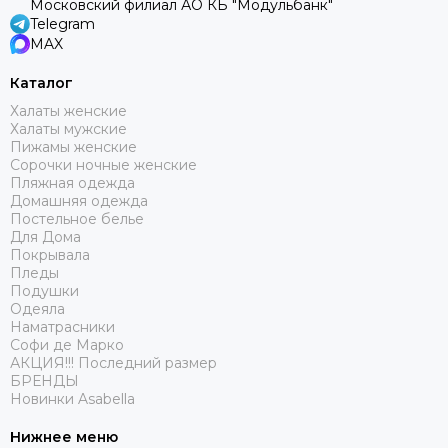
Московский филиал АО КБ "Модульбанк"
Telegram
MAX
Каталог
Халаты женские
Халаты мужские
Пижамы женские
Сорочки ночные женские
Пляжная одежда
Домашняя одежда
Постельное белье
Для Дома
Покрывала
Пледы
Подушки
Одеяла
Наматрасники
Софи де Марко
АКЦИЯ!!! Последний размер
БРЕНДЫ
Новинки Asabella
Нижнее меню