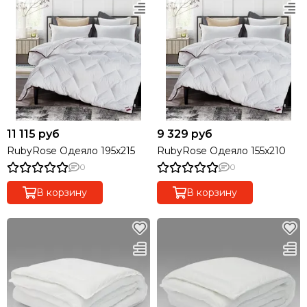
11 115 руб
9 329 руб
RubyRose Одеяло 195х215
RubyRose Одеяло 155х210
0
0
В корзину
В корзину