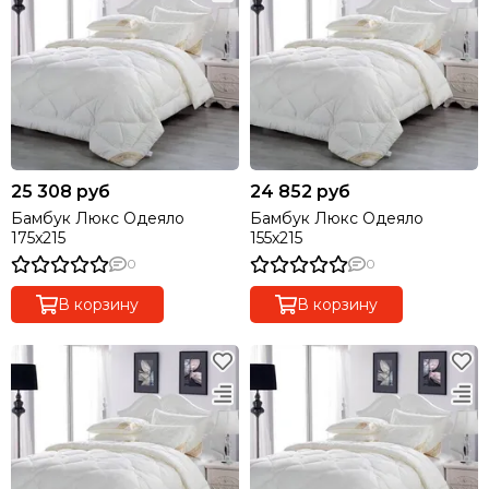
25 308 руб
24 852 руб
Бамбук Люкс Одеяло
Бамбук Люкс Одеяло
175x215
155х215
0
0
В корзину
В корзину