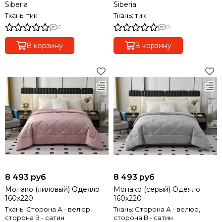
Siberia
Siberia
Ткань: тик
Ткань: тик
0
0
В корзину
В корзину
8 493 руб
8 493 руб
Монако (лиловый) Одеяло
Монако (серый) Одеяло
160х220
160х220
Ткань: Сторона А - велюр,
Ткань: Сторона А - велюр,
сторона В - сатин
сторона В - сатин