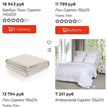
18 943 руб
11 799 руб
Бамбук Люкс Одеяло
Лен Одеяло 155х215
140х205
Ткань: Лен
0
0
В корзину
Выбрать
13 794 руб
7 201 руб
Лен Одеяло 195х215
Antibacterial Одеяло 155х210
Ткань: Лен