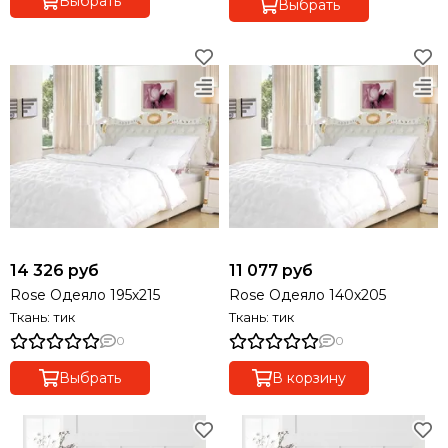
Выбрать
Выбрать
14 326 руб
11 077 руб
Rose Одеяло 195х215
Rose Одеяло 140х205
Ткань: тик
Ткань: тик
0
0
Выбрать
В корзину