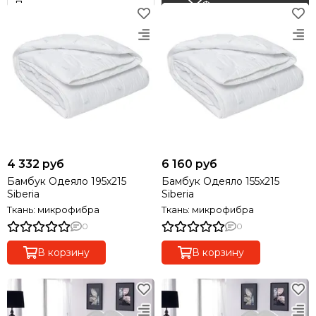
Фильтр товаров
4 332 руб
6 160 руб
Бамбук Одеяло 195х215
Бамбук Одеяло 155х215
Siberia
Siberia
Ткань: микрофибра
Ткань: микрофибра
0
0
В корзину
В корзину