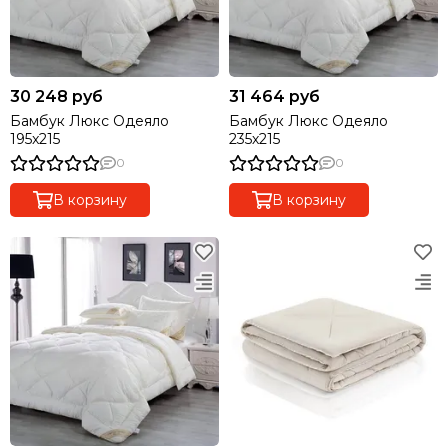
30 248 руб
31 464 руб
Бамбук Люкс Одеяло
Бамбук Люкс Одеяло
195x215
235х215
0
0
В корзину
В корзину