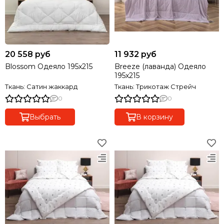
20 558 руб
11 932 руб
Blossom Одеяло 195х215
Breeze (лаванда) Одеяло
195х215
Ткань: Сатин жаккард
Ткань: Трикотаж Стрейч
0
0
Выбрать
В корзину