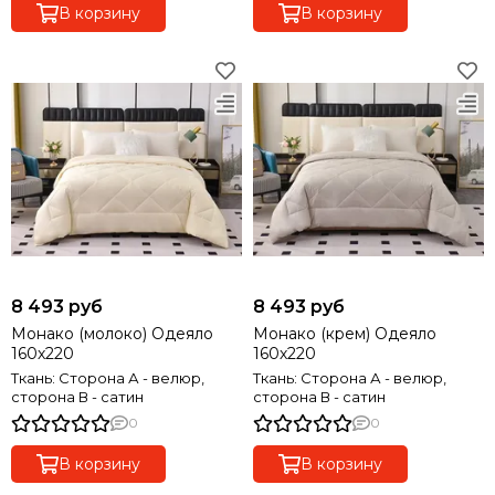
В корзину
В корзину
8 493 руб
8 493 руб
Монако (молоко) Одеяло
Монако (крем) Одеяло
160х220
160х220
Ткань: Сторона А - велюр,
Ткань: Сторона А - велюр,
сторона В - сатин
сторона В - сатин
0
0
В корзину
В корзину