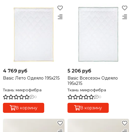
4 769 руб
5 206 руб
Basic Лето Одеяло 195х215
Basic Всесезон Одеяло
195х215
Ткань: микрофибра
Ткань: микрофибра
0
0
В корзину
В корзину