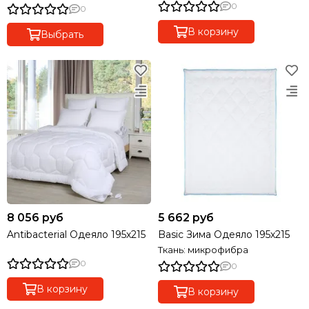
0
0
В корзину
Выбрать
8 056 руб
5 662 руб
Antibacterial Одеяло 195х215
Basic Зима Одеяло 195х215
Ткань: микрофибра
0
0
В корзину
В корзину