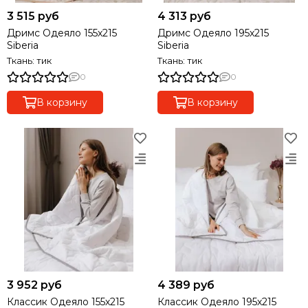
3 515 руб
4 313 руб
Дримс Одеяло 155х215
Дримс Одеяло 195х215
Siberia
Siberia
Ткань: тик
Ткань: тик
0
0
В корзину
В корзину
3 952 руб
4 389 руб
Классик Одеяло 155х215
Классик Одеяло 195х215