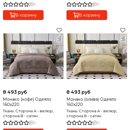
0
0
В корзину
В корзину
8 493 руб
8 493 руб
Монако (кофе) Одеяло
Монако (олива) Одеяло
160х220
160х220
Ткань: Сторона А - велюр,
Ткань: Сторона А - велюр,
сторона В - сатин
сторона В - сатин
0
0