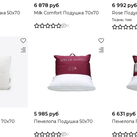
6 878 руб
6 992 руб
шка 50х70
Milk Comfort Подушка 70х70
Rose Поду
Ткань: тик
0
5 985 руб
6 631 руб
а 70х70
Пенелопа Подушка 50х70
Пенелопа 
0