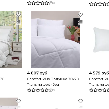
0
4 807 руб
4 579 руб
70
Comfort Plus Подушка 70х70
Comfort Pl
Ткань: микрофибра
Ткань: мик
0