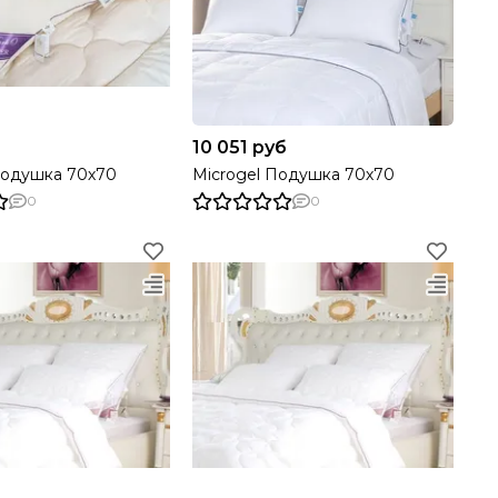
10 051 руб
Подушка 70х70
Microgel Подушка 70х70
0
0