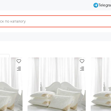
Telegr