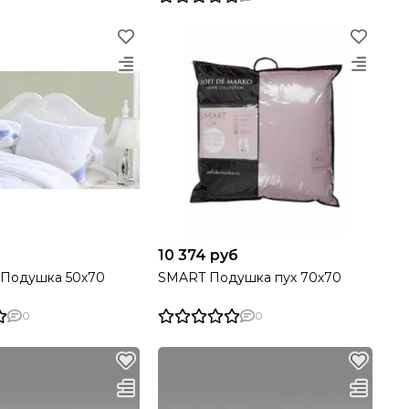
10 374 руб
 Подушка 50х70
SMART Подушка пух 70х70
0
0