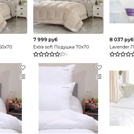
7 999 руб
8 037 руб
 50х70
Extra soft Подушка 70х70
Lavender 
0