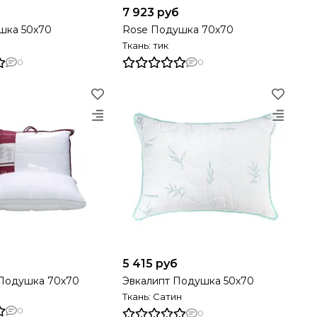
7 923 руб
шка 50х70
Rose Подушка 70х70
Ткань: тик
0
0
5 415 руб
Подушка 70х70
Эвкалипт Подушка 50х70
Ткань: Сатин
0
0