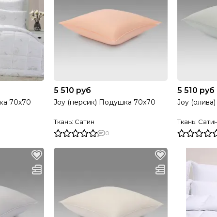
5 510 руб
5 510 руб
ушка 70х70
Joy (персик) Подушка 70х70
Joy (олива
Ткань: Сатин
Ткань: Сати
0