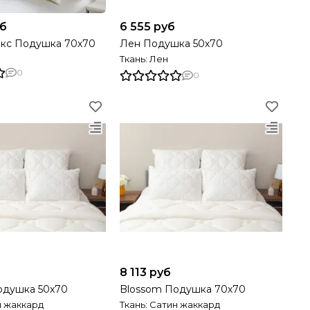
уб
6 555 руб
кс Подушка 70х70
Лен Подушка 50х70
Ткань: Лен
0
0
8 113 руб
одушка 50х70
Blossom Подушка 70х70
н жаккард
Ткань: Сатин жаккард