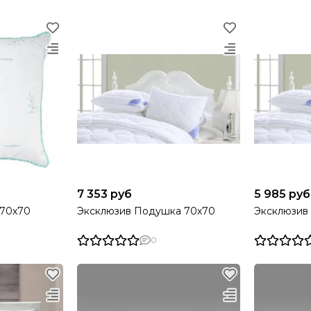
7 353 руб
5 985 руб
 70х70
Эксклюзив Подушка 70х70
Эксклюзив
0