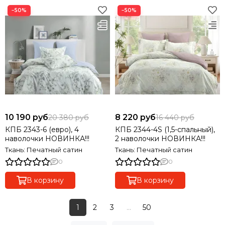
−50%
−50%
10 190 руб
8 220 руб
20 380 руб
16 440 руб
КПБ 2343-6 (евро), 4
КПБ 2344-4S (1,5-спальный),
наволочки НОВИНКА!!!
2 наволочки НОВИНКА!!!
Ткань: Печатный сатин
Ткань: Печатный сатин
0
0
В корзину
В корзину
1
2
3
...
50