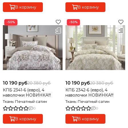
В корзину
В корзину
−50%
−50%
10 190 руб
10 190 руб
20 380 руб
20 380 руб
КПБ 2341-6 (евро), 4
КПБ 2342-6 (евро), 4
наволочки НОВИНКА!!!
наволочки НОВИНКА!!!
Ткань: Печатный сатин
Ткань: Печатный сатин
0
0
В корзину
В корзину