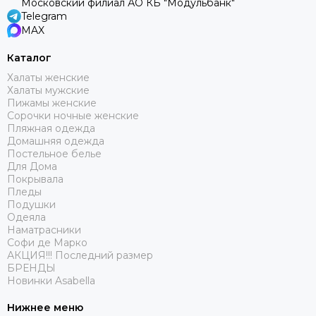
Московский филиал АО КБ "Модульбанк"
Telegram
MAX
Каталог
Халаты женские
Халаты мужские
Пижамы женские
Сорочки ночные женские
Пляжная одежда
Домашняя одежда
Постельное белье
Для Дома
Покрывала
Пледы
Подушки
Одеяла
Наматрасники
Софи де Марко
АКЦИЯ!!! Последний размер
БРЕНДЫ
Новинки Asabella
Нижнее меню