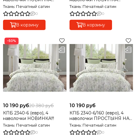
Ткань: Печатный сатин
Ткань: Печатный сатин
0
0
В корзину
В корзину
−50%
10 190 руб
10 190 руб
20 380 руб
КПБ 2340-6 (евро), 4
КПБ 2340-6/160 (евро), 4
наволочки НОВИНКА!!!
наволочки ПРОСТЫНЯ НА
РЕЗИНКЕ! НОВИНКА!!!
Ткань: Печатный сатин
Ткань: Печатный сатин
0
0