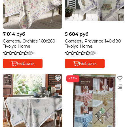
7 814 руб
5 684 руб
Скатерть Orchide 160x260
Скатерть Provance 140x180
Tivolyo Home
Tivolyo Home
0
0
Выбрать
Выбрать
−33%