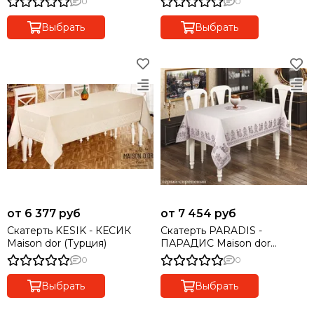
0
0
Выбрать
Выбрать
от 6 377 руб
от 7 454 руб
Скатерть KESIK - КЕСИК
Скатерть PARADIS -
Maison dor (Турция)
ПАРАДИС Maison dor
(Турция)
0
0
Выбрать
Выбрать