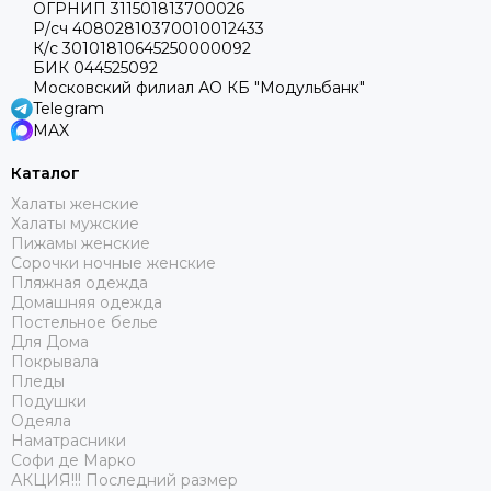
ОГРНИП 311501813700026
Р/сч 40802810370010012433
К/с 30101810645250000092
БИК 044525092
Московский филиал АО КБ "Модульбанк"
Telegram
MAX
Каталог
Халаты женские
Халаты мужские
Пижамы женские
Сорочки ночные женские
Пляжная одежда
Домашняя одежда
Постельное белье
Для Дома
Покрывала
Пледы
Подушки
Одеяла
Наматрасники
Софи де Марко
АКЦИЯ!!! Последний размер