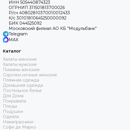
ИНН 505440874323
ОГРНИП 311501813700026
Р/сч 40802810370010012433
К/с 30101810645250000092
БИК 044525092
Московский филиал АО КБ "Модульбанк"
Telegram
MAX
Каталог
Халаты женские
Халаты мужские
Пижамы женские
Сорочки ночные женские
Пляжная одежда
Домашняя одежда
Постельное белье
Для Дома
Покрывала
Пледы
Подушки
Одеяла
Наматрасники
Софи де Марко