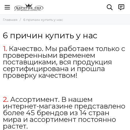
Главная
6 причин купить у нас
6 причин купить у нас
1.
Качество. Мы работаем только с
проверенными временем
поставщиками, вся продукция
сертифицирована и прошла
проверку качеством!
2.
Ассортимент. В нашем
интернет-магазине представлено
более 45 брендов из 14 стран
мира и ассортимент постоянно
растет.