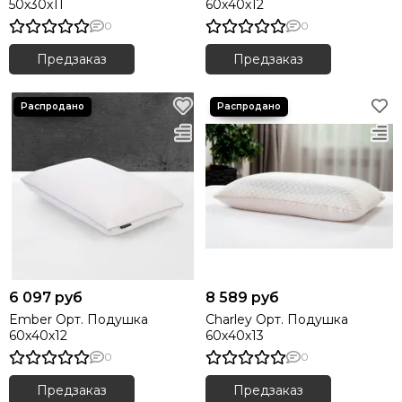
50х30х11
60х40х12
0
0
Предзаказ
Предзаказ
6 097 руб
8 589 руб
Ember Орт. Подушка
Charley Орт. Подушка
60х40х12
60х40х13
0
0
Предзаказ
Предзаказ