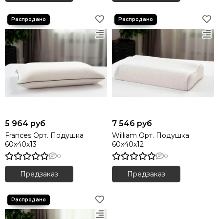
5 964 руб
7 546 руб
Frances Орт. Подушка
William Орт. Подушка
60х40х13
60х40х12
0
0
Предзаказ
Предзаказ