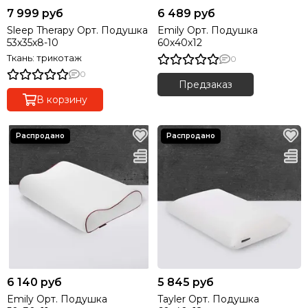
7 999 руб
6 489 руб
Sleep Therapy Орт. Подушка
Emily Орт. Подушка
53х35х8-10
60х40х12
Ткань: трикотаж
0
0
Предзаказ
В корзину
6 140 руб
5 845 руб
Emily Орт. Подушка
Tayler Орт. Подушка