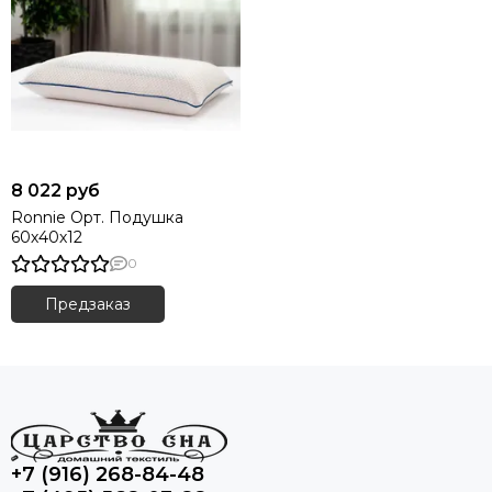
8 022 руб
Ronnie Орт. Подушка
60х40х12
0
Предзаказ
+7 (916) 268-84-48