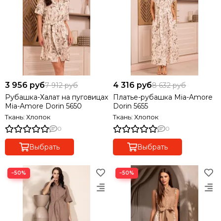
3 956 руб
4 316 руб
7 912 руб
8 632 руб
Рубашка-Халат на пуговицах
Платье-рубашка Mia-Amore
Mia-Amore Dorin 5650
Dorin 5655
Ткань: Хлопок
Ткань: Хлопок
0
0
Выбрать
Выбрать
−50%
−50%