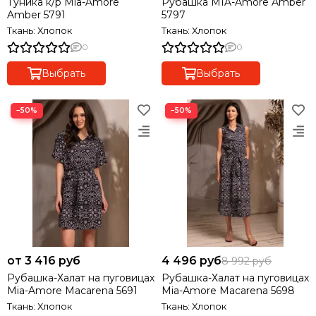
Туника к/р Mia-Amore
Рубашка MIA-Amore Amber
Amber 5791
5797
Ткань: Хлопок
Ткань: Хлопок
0
0
Выбрать
Выбрать
−50%
−50%
от 3 416 руб
4 496 руб
8 992 руб
Рубашка-Халат на пуговицах
Рубашка-Халат на пуговицах
Mia-Amore Macarena 5691
Mia-Amore Macarena 5698
Ткань: Хлопок
Ткань: Хлопок