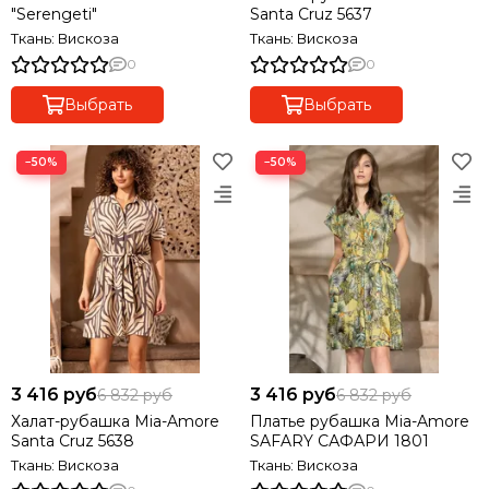
"Serengeti"
Santa Cruz 5637
Ткань: Вискоза
Ткань: Вискоза
0
0
Выбрать
Выбрать
−50%
−50%
3 416 руб
3 416 руб
6 832 руб
6 832 руб
Халат-рубашка Mia-Amore
Платье рубашка Mia-Amore
Santa Cruz 5638
SAFARY САФАРИ 1801
Ткань: Вискоза
Ткань: Вискоза