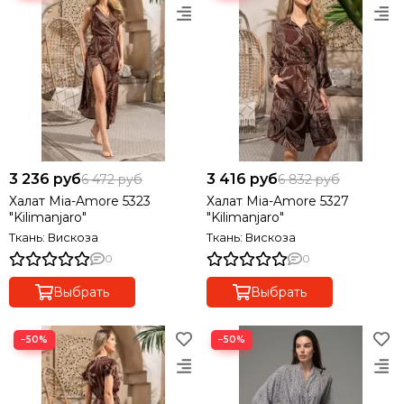
3 236 руб
3 416 руб
6 472 руб
6 832 руб
Халат Mia-Amore 5323
Халат Mia-Amore 5327
"Kilimanjaro"
"Kilimanjaro"
Ткань: Вискоза
Ткань: Вискоза
0
0
Выбрать
Выбрать
−50%
−50%