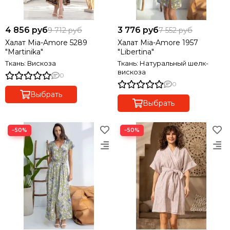
4 856 руб
3 776 руб
9 712 руб
7 552 руб
Халат Mia-Amore 5289
Халат Mia-Amore 1957
"Martinika"
"Libertina"
Ткань: Вискоза
Ткань: Натуральный шелк-
вискоза
0
0
Выбрать
Выбрать
−50%
−50%