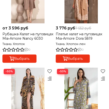
от 3 596 руб
3 776 руб
7 552 руб
Рубашка-Халат на пуговицах
Платье халат на пуговицах
Mia-Amore Nancy 6030
Mia-Amore Dora 5819
Ткань: Хлопок
Ткань: Хлопок-лен
0
0
Выбрать
Выбрать
−50%
−50%