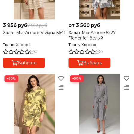
3 956 руб
от 3 560 руб
7 912 руб
Халат Mia-Amore Viviana 5641
Халат Mia-Amore 5227
"Tenerife" белый
Ткань: Хлопок
Ткань: Хлопок
0
0
Выбрать
Выбрать
−50%
−50%