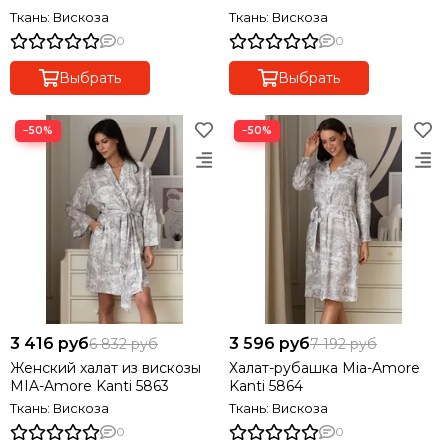
Ткань: Вискоза
Ткань: Вискоза
0
0
Выбрать
Выбрать
−50%
−50%
3 416 руб
3 596 руб
6 832 руб
7 192 руб
Женский халат из вискозы
Халат-рубашка Mia-Amore
MIA-Amore Kanti 5863
Kanti 5864
Ткань: Вискоза
Ткань: Вискоза
0
0