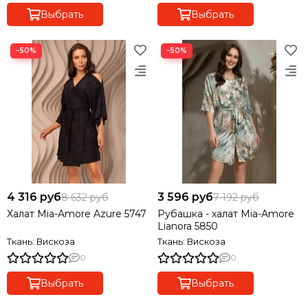
Выбрать
Выбрать
−50%
−50%
4 316 руб
3 596 руб
8 632 руб
7 192 руб
Халат Mia-Amore Azure 5747
Рубашка - халат Mia-Amore
Lianora 5850
Ткань: Вискоза
Ткань: Вискоза
0
0
Выбрать
Выбрать