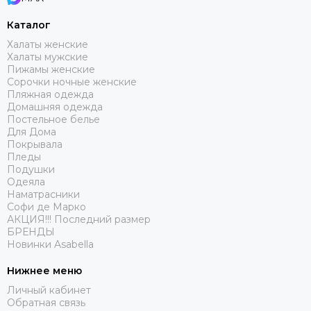
Каталог
Халаты женские
Халаты мужские
Пижамы женские
Сорочки ночные женские
Пляжная одежда
Домашняя одежда
Постельное белье
Для Дома
Покрывала
Пледы
Подушки
Одеяла
Наматрасники
Софи де Марко
АКЦИЯ!!! Последний размер
БРЕНДЫ
Новинки Asabella
Нижнее меню
Личный кабинет
Обратная связь