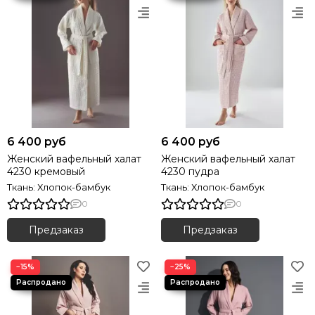
6 400 руб
6 400 руб
Женский вафельный халат
Женский вафельный халат
4230 кремовый
4230 пудра
Ткань: Хлопок-бамбук
Ткань: Хлопок-бамбук
0
0
Предзаказ
Предзаказ
−15%
−25%