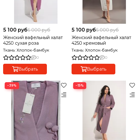
5 100 руб
5 100 руб
6 000 руб
6 000 руб
Женский вафельный халат
Женский вафельный халат
4250 сухая роза
4250 кремовый
Ткань: Хлопок-бамбук
Ткань: Хлопок-бамбук
0
0
Выбрать
Выбрать
−39%
−15%