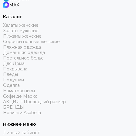
MAX
Каталог
Халаты женские
Халаты мужские
Пижамы женские
Сорочки ночные женские
Пляжная одежда
Домашняя одежда
Постельное белье
Для Дома
Покрывала
Пледы
Подушки
Одеяла
Наматрасники
Софи де Марко
АКЦИЯ!!! Последний размер
БРЕНДЫ
Новинки Asabella
Нижнее меню
Личный кабинет