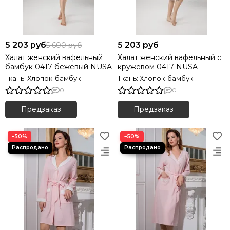
5 203 руб
5 203 руб
5 600 руб
Халат женский вафельный
Халат женский вафельный с
бамбук 0417 бежевый NUSA
кружевом 0417 NUSA
Ткань: Хлопок-бамбук
Ткань: Хлопок-бамбук
0
0
Предзаказ
Предзаказ
−50%
−50%