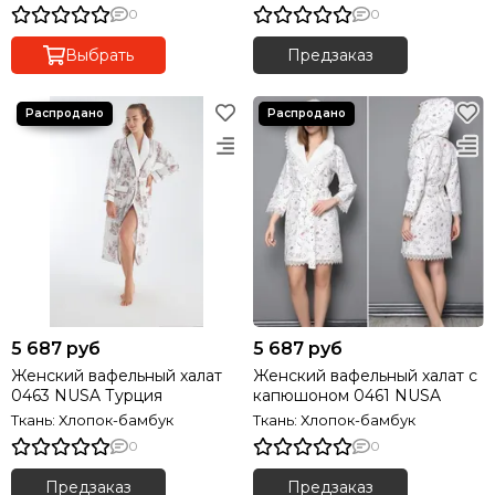
0
0
Выбрать
Предзаказ
5 687 руб
5 687 руб
Женский вафельный халат
Женский вафельный халат с
0463 NUSA Турция
капюшоном 0461 NUSA
Ткань: Хлопок-бамбук
Ткань: Хлопок-бамбук
0
0
Предзаказ
Предзаказ