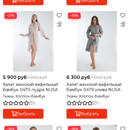
Выбрать
Выбрать
−21%
−10%
5 900 руб
6 300 руб
7 500 руб
7 000 руб
Халат женский вафельный
Халат женский вафельный
бамбук 0470 пудра NUSA
бамбук 0479 олива NUSA
Ткань: Хлопок-бамбук
Ткань: Хлопок-бамбук
0
0
Выбрать
Выбрать
−10%
−10%