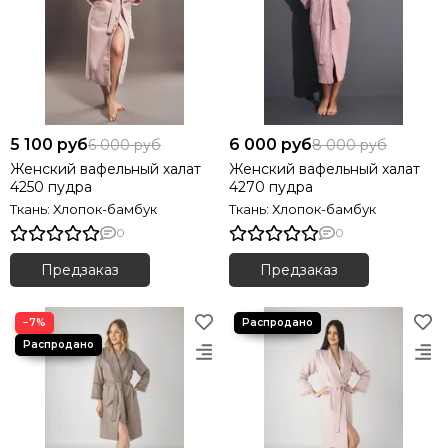
5 100 руб
6 000 руб
6 000 руб
8 000 руб
Женский вафельный халат
Женский вафельный халат
4250 пудра
4270 пудра
Ткань: Хлопок-бамбук
Ткань: Хлопок-бамбук
0
0
Предзаказ
Предзаказ
−7%