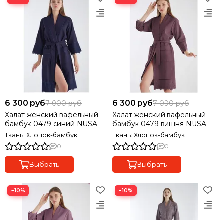
6 300 руб
6 300 руб
7 000 руб
7 000 руб
Халат женский вафельный
Халат женский вафельный
бамбук 0479 синий NUSA
бамбук 0479 вишня NUSA
Ткань: Хлопок-бамбук
Ткань: Хлопок-бамбук
0
0
Выбрать
Выбрать
−10%
−10%