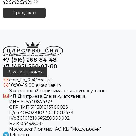
0
Предзаказ
+7 (916) 268-84-48
+7 (495) 568-03-88
Заказать звонок
elen_ka_09@mail.ru
10:00–19:00 ежедневно
Заказы онлайн принимаются круглосуточно
ИП Дмитриева Елена Анатольевна
ИНН 505440874323
ОГРНИП 311501813700026
Р/сч 40802810370010012433
К/с 30101810645250000092
БИК 044525092
Московский филиал АО КБ "Модульбанк"
Telegram