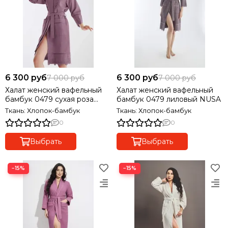
6 300 руб
6 300 руб
7 000 руб
7 000 руб
Халат женский вафельный
Халат женский вафельный
бамбук 0479 сухая роза
бамбук 0479 лиловый NUSA
NUSA
Ткань: Хлопок-бамбук
Ткань: Хлопок-бамбук
0
0
Выбрать
Выбрать
−15%
−15%