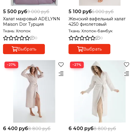
5 500 руб
5 100 руб
9 000 руб
6 000 руб
Халат махровый ADELYNN
Женский вафельный халат
Maison Dor Турция
4250 фиолетовый
Ткань: Хлопок
Ткань: Хлопок-бамбук
0
0
Выбрать
Выбрать
−27%
−27%
6 400 руб
6 400 руб
8 800 руб
8 800 руб