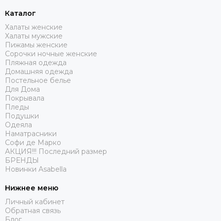
Каталог
Халаты женские
Халаты мужские
Пижамы женские
Сорочки ночные женские
Пляжная одежда
Домашняя одежда
Постельное белье
Для Дома
Покрывала
Пледы
Подушки
Одеяла
Наматрасники
Софи де Марко
АКЦИЯ!!! Последний размер
БРЕНДЫ
Новинки Asabella
Нижнее меню
Личный кабинет
Обратная связь
Блог