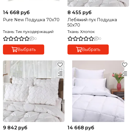
14 668 руб
8 455 руб
Pure New Подушка 70х70
Лебяжий пух Подушка
50х70
Ткань: Тик пуходержащий
Ткань: Хлопок
0
0
Выбрать
Выбрать
9 842 руб
14 668 руб