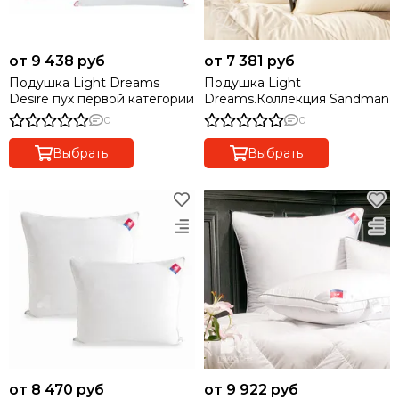
от 9 438 руб
от 7 381 руб
Подушка Light Dreams
Подушка Light
Desire пух первой категории
Dreams.Коллекция Sandman
0
0
Выбрать
Выбрать
от 8 470 руб
от 9 922 руб