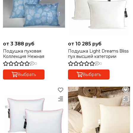
от 3 388 руб
от 10 285 руб
Подушка пуховая
Подушка Light Dreams Bliss
Коллекция Нежная
пух высшей категории
0
0
Выбрать
Выбрать