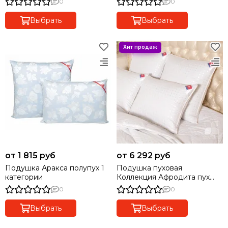
0
0
Выбрать
Выбрать
от 1 815 руб
от 6 292 руб
Подушка Аракса полупух 1
Подушка пуховая
категории
Коллекция Афродита пух
Люкс-Экстра
0
0
Выбрать
Выбрать