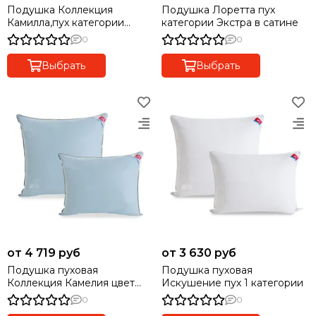
Подушка Коллекция
Подушка Лоретта пух
Камилла,пух категории
категории Экстра в сатине
Экстра в тике.
0
0
Выбрать
Выбрать
от 4 719 руб
от 3 630 руб
Подушка пуховая
Подушка пуховая
Коллекция Камелия цвет
Искушение пух 1 категории
голубой
0
0