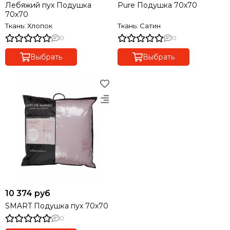
Лебяжий пух Подушка
Pure Подушка 70х70
70х70
Ткань: Хлопок
Ткань: Сатин
0
0
Выбрать
Выбрать
10 374 руб
SMART Подушка пух 70х70
0