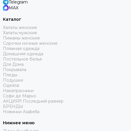
Telegram
MAX
Каталог
Халаты женские
Халаты мужские
Пижамы женские
Сорочки ночные женские
Пляжная одежда
Домашняя одежда
Постельное белье
Для Дома
Покрывала
Пледы
Подушки
Одеяла
Наматрасники
Софи де Марко
АКЦИЯ!!! Последний размер
БРЕНДЫ
Новинки Asabella
Нижнее меню