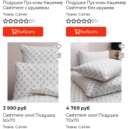
Подушка Пух козы Кашемир
Подушка Пух козы Кашемир
Cashmere с кружевом
Cashmere без кружева
Ткань: Сатин
Ткань: Сатин
0
0
Выбрать
Выбрать
3 990 руб
4 769 руб
Cashmere wool Подушка
Cashmere wool Подушка
50х70
70х70
Ткань: Сатин
Ткань: Сатин