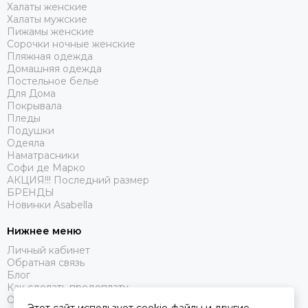
Халаты женские
Халаты мужские
Пижамы женские
Сорочки ночные женские
Пляжная одежда
Домашняя одежда
Постельное белье
Для Дома
Покрывала
Пледы
Подушки
Одеяла
Наматрасники
Софи де Марко
АКЦИЯ!!! Последний размер
БРЕНДЫ
Новинки Asabella
Нижнее меню
Личный кабинет
Обратная связь
Блог
Как сделать предоплату
Оферта