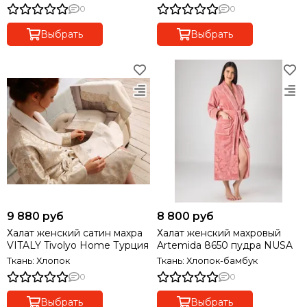
0
0
Выбрать
Выбрать
9 880 руб
8 800 руб
Халат женский сатин махра
Халат женский махровый
VITALY Tivolyo Home Турция
Artemida 8650 пудра NUSA
Ткань: Хлопок
Ткань: Хлопок-бамбук
0
0
Выбрать
Выбрать