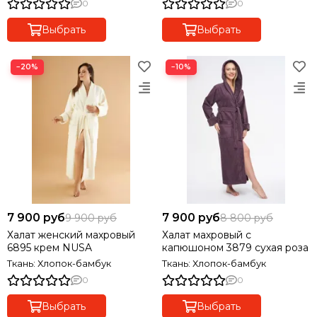
0
0
Выбрать
Выбрать
−20%
−10%
7 900 руб
7 900 руб
9 900 руб
8 800 руб
Халат женский махровый
Халат махровый с
6895 крем NUSA
капюшоном 3879 сухая роза
Ткань: Хлопок-бамбук
Ткань: Хлопок-бамбук
0
0
Выбрать
Выбрать