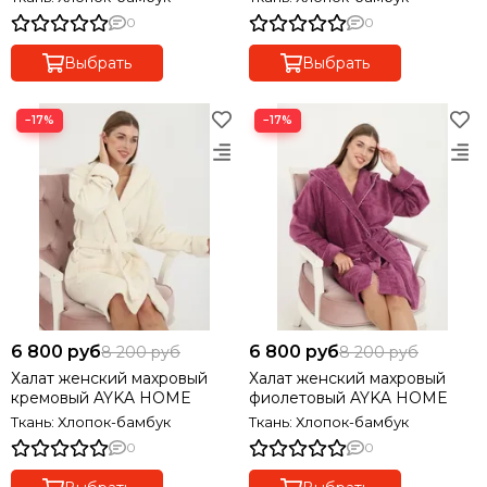
0
0
Выбрать
Выбрать
−17%
−17%
6 800 руб
6 800 руб
8 200 руб
8 200 руб
Халат женский махровый
Халат женский махровый
кремовый AYKA HOME
фиолетовый AYKA HOME
Ткань: Хлопок-бамбук
Ткань: Хлопок-бамбук
0
0