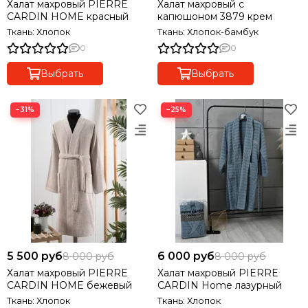
Халат махровый PIERRE
Халат махровый с
CARDIN HOME красный
капюшоном 3879 крем
Ткань: Хлопок
Ткань: Хлопок-бамбук
0
0
Выбрать
Выбрать
−31%
−25%
5 500 руб
6 000 руб
8 000 руб
8 000 руб
Халат махровый PIERRE
Халат махровый PIERRE
CARDIN HOME бежевый
CARDIN Home лазурный
Ткань: Хлопок
Ткань: Хлопок