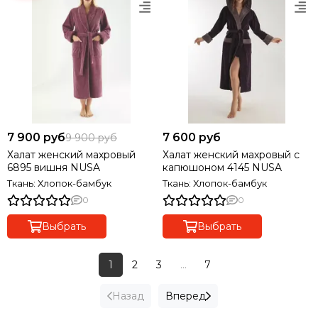
7 900 руб
7 600 руб
9 900 руб
Халат женский махровый
Халат женский махровый с
6895 вишня NUSA
капюшоном 4145 NUSA
Ткань: Хлопок-бамбук
Ткань: Хлопок-бамбук
0
0
Выбрать
Выбрать
1
2
3
...
7
Назад
Вперед