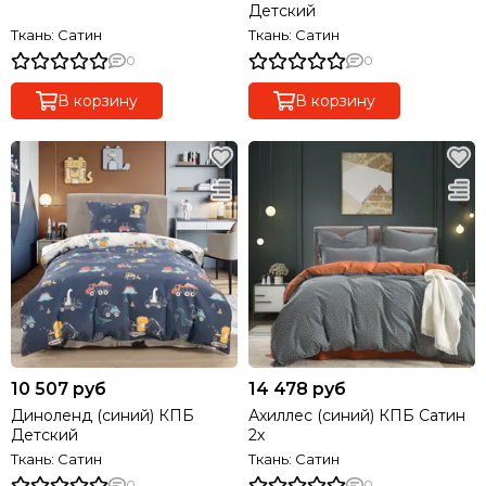
Детский
Ткань: Сатин
Ткань: Сатин
0
0
В корзину
В корзину
10 507 руб
14 478 руб
Диноленд (синий) КПБ
Ахиллес (синий) КПБ Сатин
Детский
2х
Ткань: Сатин
Ткань: Сатин
0
0