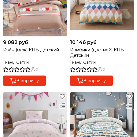
9 082 руб
10 146 руб
Рэйн (беж) КПБ Детский
Ромбики (цветной) КПБ
Детский
Ткань: Сатин
Ткань: Сатин
0
0
В корзину
В корзину