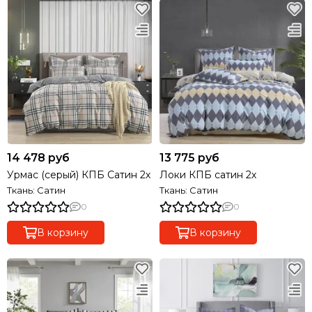
14 478 руб
13 775 руб
Урмас (серый) КПБ Сатин 2х
Локи КПБ сатин 2х
Ткань: Сатин
Ткань: Сатин
0
0
В корзину
В корзину