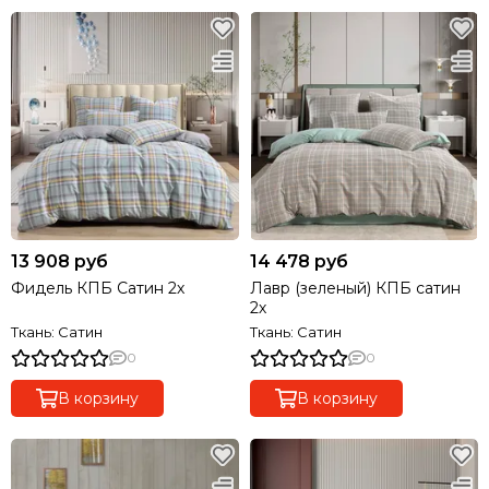
13 908 руб
14 478 руб
Фидель КПБ Сатин 2х
Лавр (зеленый) КПБ сатин
2х
Ткань: Сатин
Ткань: Сатин
0
0
В корзину
В корзину