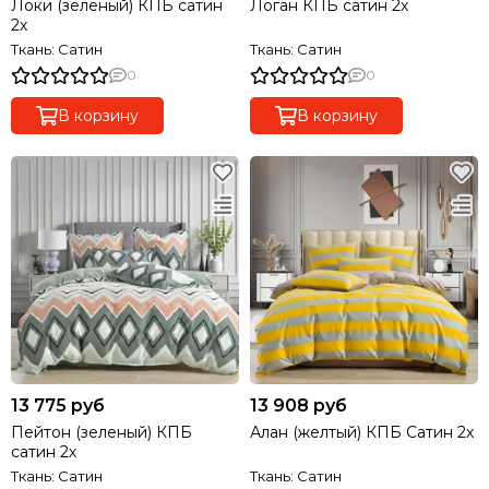
Локи (зеленый) КПБ сатин
Логан КПБ сатин 2х
2х
Ткань: Сатин
Ткань: Сатин
0
0
В корзину
В корзину
13 775 руб
13 908 руб
Пейтон (зеленый) КПБ
Алан (желтый) КПБ Сатин 2х
сатин 2х
Ткань: Сатин
Ткань: Сатин