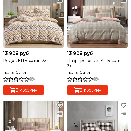
13 908 руб
13 908 руб
Родос КПБ сатин 2х
Лавр (розовый) КПБ сатин
2х
Ткань: Сатин
Ткань: Сатин
0
0
В корзину
В корзину