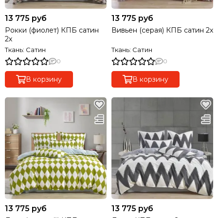
13 775 руб
13 775 руб
Рокки (фиолет) КПБ сатин
Вивьен (серая) КПБ сатин 2х
2х
Ткань: Сатин
Ткань: Сатин
0
0
В корзину
В корзину
13 775 руб
13 775 руб