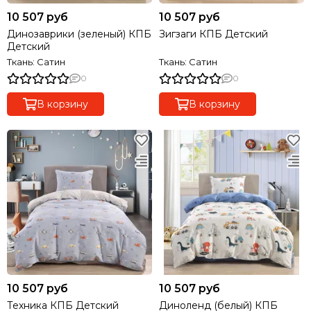
10 507 руб
10 507 руб
Динозаврики (зеленый) КПБ
Зигзаги КПБ Детский
Детский
Ткань: Сатин
Ткань: Сатин
0
0
В корзину
В корзину
10 507 руб
10 507 руб
Техника КПБ Детский
Диноленд (белый) КПБ