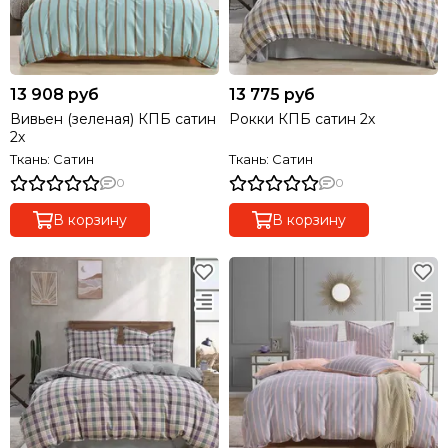
13 908 руб
13 775 руб
Вивьен (зеленая) КПБ сатин
Рокки КПБ сатин 2х
2х
Ткань: Сатин
Ткань: Сатин
0
0
В корзину
В корзину