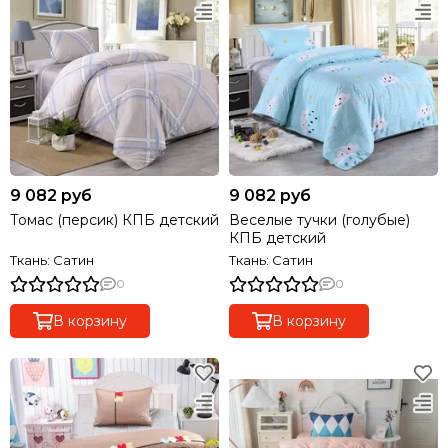
9 082 руб
9 082 руб
Томас (персик) КПБ детский
Веселые тучки (голубые)
КПБ детский
Ткань: Сатин
Ткань: Сатин
0
0
В корзину
В корзину