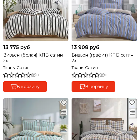
13 775 руб
13 908 руб
Вивьен (белая) КПБ сатин
Вивьен (графит) КПБ сатин
2х
2х
Ткань: Сатин
Ткань: Сатин
0
0
В корзину
В корзину