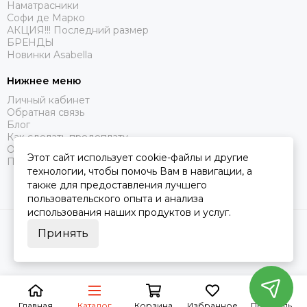
Наматрасники
Софи де Марко
АКЦИЯ!!! Последний размер
БРЕНДЫ
Новинки Asabella
Нижнее меню
Личный кабинет
Обратная связь
Блог
Как сделать предоплату
Оферта
Этот сайт использует cookie-файлы и другие
Политика конфиденциальности
технологии, чтобы помочь Вам в навигации, а
также для предоставления лучшего
пользовательского опыта и анализа
использования наших продуктов и услуг.
2026 © Царство Сна.
Карта сайта
Принять
Главная
Каталог
Корзина
Избранное
Профиль