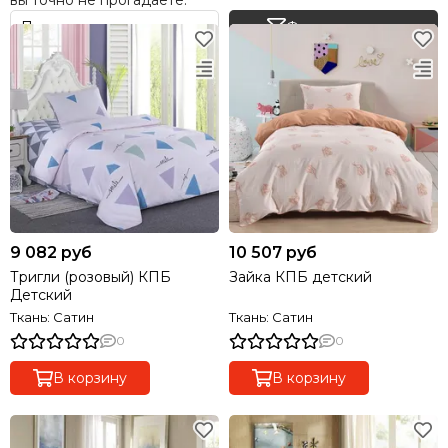
вы точно не прогадаете.
Фильтр товаров
9 082 руб
10 507 руб
Тригли (розовый) КПБ
Зайка КПБ детский
Детский
Ткань: Сатин
Ткань: Сатин
0
0
В корзину
В корзину