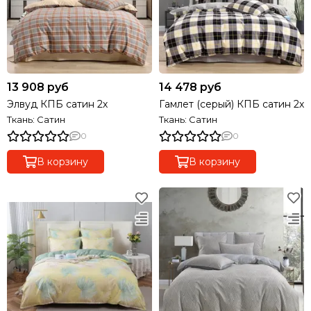
13 908 руб
14 478 руб
Элвуд КПБ сатин 2х
Гамлет (серый) КПБ сатин 2х
Ткань: Сатин
Ткань: Сатин
0
0
В корзину
В корзину