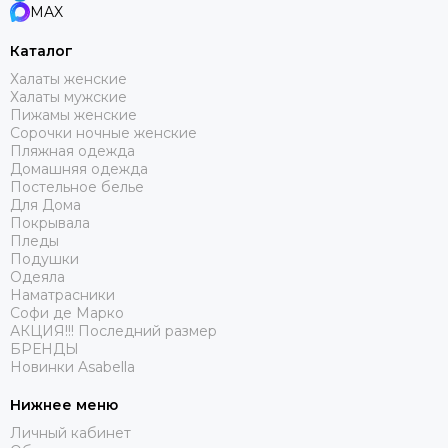
MAX
Каталог
Халаты женские
Халаты мужские
Пижамы женские
Сорочки ночные женские
Пляжная одежда
Домашняя одежда
Постельное белье
Для Дома
Покрывала
Пледы
Подушки
Одеяла
Наматрасники
Софи де Марко
АКЦИЯ!!! Последний размер
БРЕНДЫ
Новинки Asabella
Нижнее меню
Личный кабинет