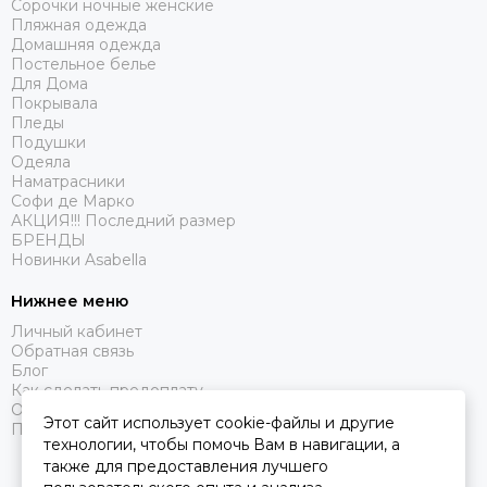
Сорочки ночные женские
Пляжная одежда
Домашняя одежда
Постельное белье
Для Дома
Покрывала
Пледы
Подушки
Одеяла
Наматрасники
Софи де Марко
АКЦИЯ!!! Последний размер
БРЕНДЫ
Новинки Asabella
Нижнее меню
Личный кабинет
Обратная связь
Блог
Как сделать предоплату
Оферта
Этот сайт использует cookie-файлы и другие
Политика конфиденциальности
технологии, чтобы помочь Вам в навигации, а
также для предоставления лучшего