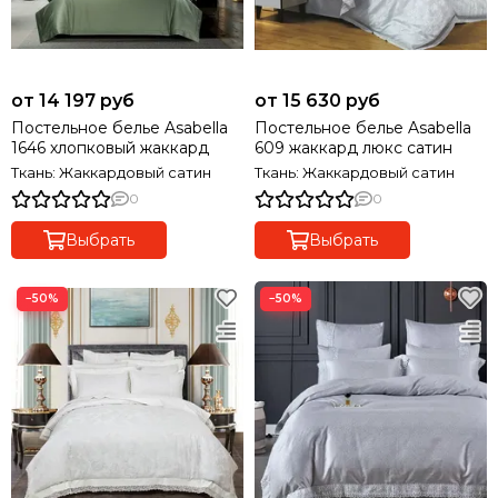
от 14 197 руб
от 15 630 руб
Постельное белье Asabella
Постельное белье Asabella
1646 хлопковый жаккард
609 жаккард люкс сатин
Ткань: Жаккардовый сатин
Ткань: Жаккардовый сатин
0
0
Выбрать
Выбрать
−50%
−50%