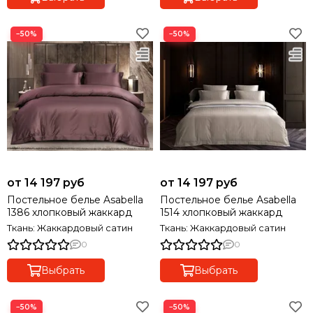
−50%
−50%
от 14 197 руб
от 14 197 руб
Постельное белье Asabella
Постельное белье Asabella
1386 хлопковый жаккард
1514 хлопковый жаккард
Ткань: Жаккардовый сатин
Ткань: Жаккардовый сатин
0
0
Выбрать
Выбрать
−50%
−50%