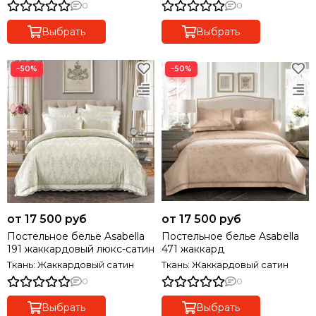
0
0
Выбрать
Выбрать
−50%
−50%
от 17 500 руб
от 17 500 руб
Постельное белье Asabella
Постельное белье Asabella
191 жаккардовый люкс-сатин
471 жаккард
Ткань: Жаккардовый сатин
Ткань: Жаккардовый сатин
0
0
Выбрать
Выбрать