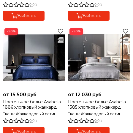
0
0
Выбрать
Выбрать
−50%
−50%
от 15 500 руб
от 12 030 руб
Постельное белье Asabella
Постельное белье Asabella
1886 хлопковый жаккард
1385 хлопковый жаккард
Ткань: Жаккардовый сатин
Ткань: Жаккардовый сатин
0
0
Выбрать
Выбрать