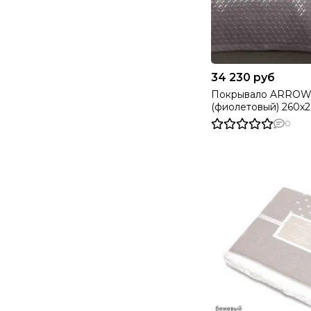
34 230 руб
Покрывало ARRO
(фиолетовый) 260х260 TIVOLYO
HOME Турция
0