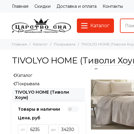
Главная
Скидки
Доставка и оплата
Контакты
Каталог
Главная
Каталог
Покрывала
TIVOLYO HOME (Тиволи Хоу
TIVOLYO HOME (Тиволи Хоу
Каталог
Покрывала
TIVOLYO HOME (Тиволи
Хоум)
Товары в наличии
Цена, руб
от
до