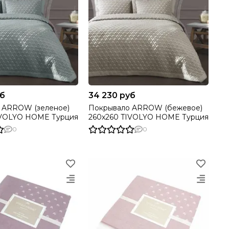
уб
34 230 руб
OW (зеленое)
Покрывало ARROW (бежевое)
0х260 TIVOLYO HOME Турция
260х260 TIVOLYO HOME Турция
0
0