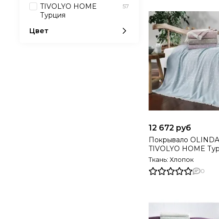
TIVOLYO HOME
57
Турция
Цвет
12 672 руб
Покрывало OLINDA в коробке
TIVOLYO HOME Ту
Ткань: Хлопок
0