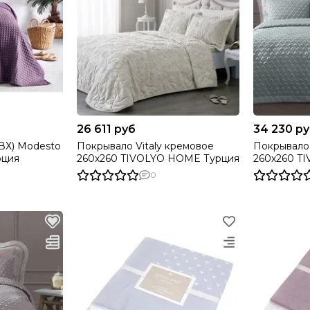
26 611 руб
34 230 р
ВХ) Modesto
Покрывало Vitaly кремовое
Покрывало ARR
рция
260х260 TIVOLYO HOME Турция
26
0