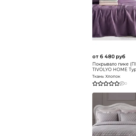
от 6 480 руб
Покрывало пике (П
TIVOLYO HOME Ту
Ткань: Хлопок
0