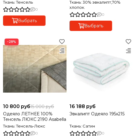
Ткань: Тенсель
Ткань: 30% эвкалипт,70%
хлопок.
0
0
Выбрать
Выбрать
−28%
10 800 руб
16 188 руб
15 000 руб
Одеяло ЛЕТНЕЕ 100%
Эвкалипт Одеяло 195х215
Тенсель ЛЮКС 2190 Asabella
Ткань: Тенсель-Люкс
Ткань: Сатин
0
0