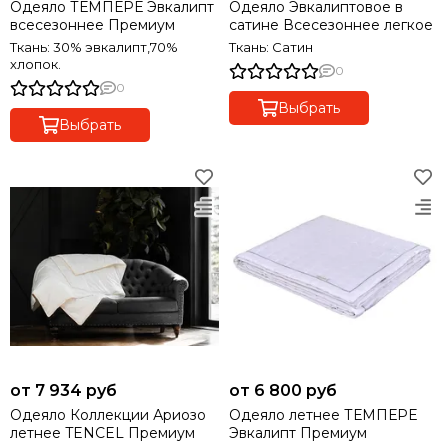
Одеяло ТЕМПЕРЕ Эвкалипт
Одеяло Эвкалиптовое в
всесезоннее Премиум
сатине Всесезоннее легкое
Ткань: 30% эвкалипт,70%
Ткань: Сатин
хлопок.
0
0
Выбрать
Выбрать
от 7 934 руб
от 6 800 руб
Одеяло Коллекции Ариозо
Одеяло летнее ТЕМПЕРЕ
летнее TENCEL Премиум
Эвкалипт Премиум