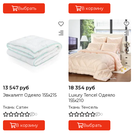
Выбрать
В корзину
13 547 руб
18 354 руб
Эвкалипт Одеяло 155х215
Luxury Tencel Одеяло
155х210
Ткань: Сатин
Ткань: Тенсель
0
0
В корзину
Выбрать