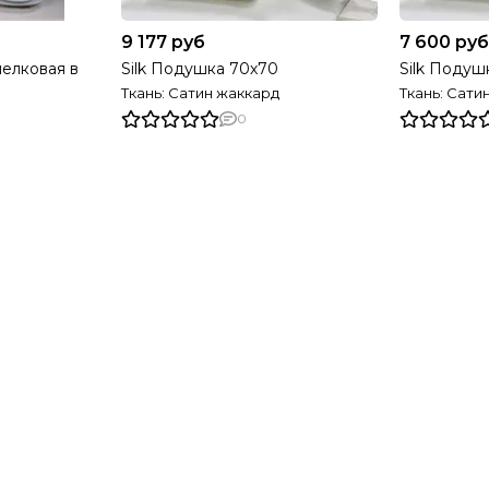
9 177 руб
7 600 руб
елковая в
Silk Подушка 70х70
Silk Подуш
Ткань: Сатин жаккард
Ткань: Сати
0