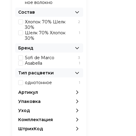
ное волокно
Состав
Хлопок 70% Шелк
2
30%
Шелк 70% Хлопок
1
30%
Бренд
Sofi de Marco
3
Asabella
1
Тип расцветки
однотонное
1
Артикул
Упаковка
Уход
Комплектация
ШтрихКод