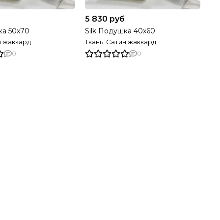
5 830 руб
ка 50х70
Silk Подушка 40х60
н жаккард
Ткань: Сатин жаккард
0
0