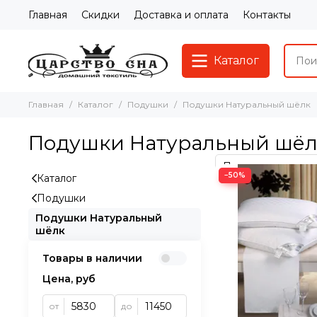
Главная
Скидки
Доставка и оплата
Контакты
Каталог
Главная
Каталог
Подушки
Подушки Натуральный шёлк
Подушки Натуральный шёл
−50%
Каталог
Подушки
Подушки Натуральный
шёлк
Товары в наличии
Цена, руб
от
до