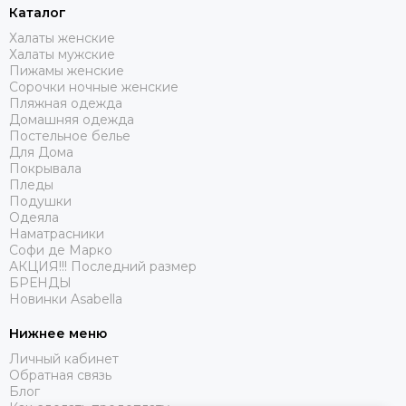
Каталог
Халаты женские
Халаты мужские
Пижамы женские
Сорочки ночные женские
Пляжная одежда
Домашняя одежда
Постельное белье
Для Дома
Покрывала
Пледы
Подушки
Одеяла
Наматрасники
Софи де Марко
АКЦИЯ!!! Последний размер
БРЕНДЫ
Новинки Asabella
Нижнее меню
Личный кабинет
Обратная связь
Блог