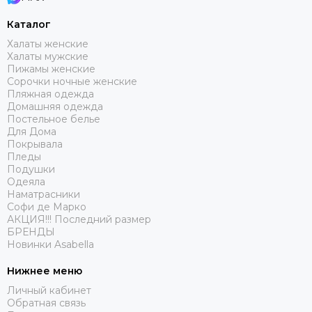
Каталог
Халаты женские
Халаты мужские
Пижамы женские
Сорочки ночные женские
Пляжная одежда
Домашняя одежда
Постельное белье
Для Дома
Покрывала
Пледы
Подушки
Одеяла
Наматрасники
Софи де Марко
АКЦИЯ!!! Последний размер
БРЕНДЫ
Новинки Asabella
Нижнее меню
Личный кабинет
Обратная связь