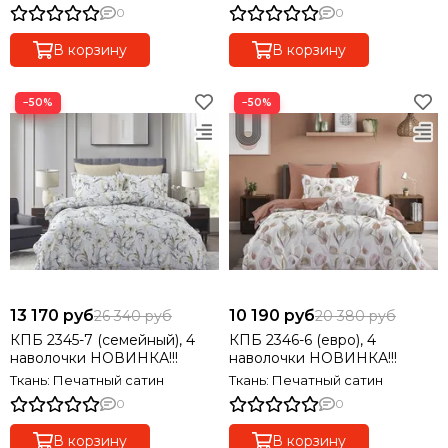
0
0
В корзину
В корзину
−50%
−50%
13 170 руб
10 190 руб
26 340 руб
20 380 руб
КПБ 2345-7 (семейный), 4
КПБ 2346-6 (евро), 4
наволочки НОВИНКА!!!
наволочки НОВИНКА!!!
Ткань: Печатный сатин
Ткань: Печатный сатин
0
0
В корзину
В корзину