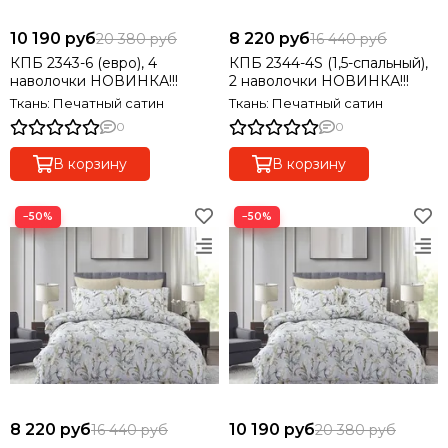
10 190 руб
8 220 руб
20 380 руб
16 440 руб
КПБ 2343-6 (евро), 4
КПБ 2344-4S (1,5-спальный),
наволочки НОВИНКА!!!
2 наволочки НОВИНКА!!!
Ткань: Печатный сатин
Ткань: Печатный сатин
0
0
В корзину
В корзину
−50%
−50%
8 220 руб
10 190 руб
16 440 руб
20 380 руб