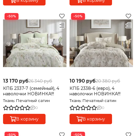
В корзину
В корзину
−50%
−50%
13 170 руб
10 190 руб
26 340 руб
20 380 руб
КПБ 2337-7 (семейный), 4
КПБ 2338-6 (евро), 4
наволочки НОВИНКА!!!
наволочки НОВИНКА!!!
Ткань: Печатный сатин
Ткань: Печатный сатин
0
0
В корзину
В корзину
−50%
−50%