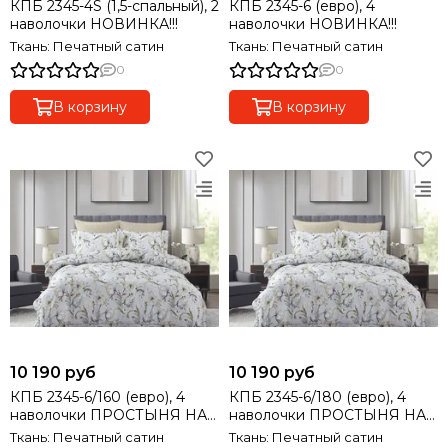
КПБ 2345-4S (1,5-спальный), 2
КПБ 2345-6 (евро), 4
наволочки НОВИНКА!!!
наволочки НОВИНКА!!!
Ткань: Печатный сатин
Ткань: Печатный сатин
0
0
В корзину
В корзину
10 190 руб
10 190 руб
КПБ 2345-6/160 (евро), 4
КПБ 2345-6/180 (евро), 4
наволочки ПРОСТЫНЯ НА
наволочки ПРОСТЫНЯ НА
РЕЗИНКЕ! НОВИНКА!!!
РЕЗИНКЕ! НОВИНКА!!!
Ткань: Печатный сатин
Ткань: Печатный сатин