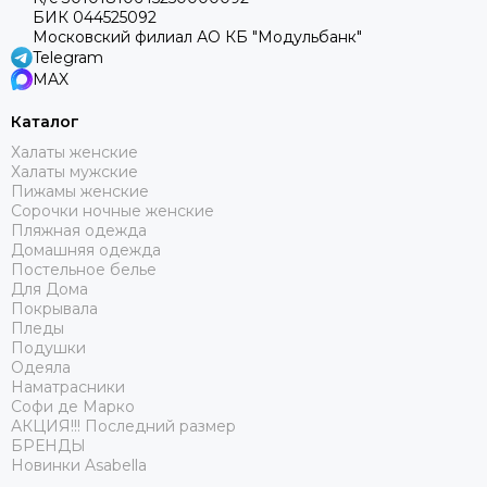
БИК 044525092
Московский филиал АО КБ "Модульбанк"
Telegram
MAX
Каталог
Халаты женские
Халаты мужские
Пижамы женские
Сорочки ночные женские
Пляжная одежда
Домашняя одежда
Постельное белье
Для Дома
Покрывала
Пледы
Подушки
Одеяла
Наматрасники
Софи де Марко
АКЦИЯ!!! Последний размер
БРЕНДЫ
Новинки Asabella