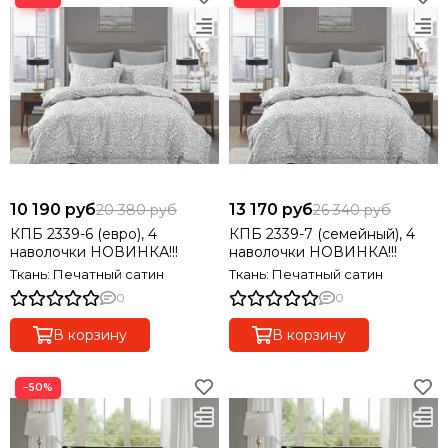
10 190 руб
13 170 руб
20 380 руб
26 340 руб
КПБ 2339-6 (евро), 4
КПБ 2339-7 (семейный), 4
наволочки НОВИНКА!!!
наволочки НОВИНКА!!!
Ткань: Печатный сатин
Ткань: Печатный сатин
0
0
В корзину
В корзину
−50%