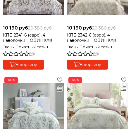
10 190 руб
10 190 руб
20 380 руб
20 380 руб
КПБ 2341-6 (евро), 4
КПБ 2342-6 (евро), 4
наволочки НОВИНКА!!!
наволочки НОВИНКА!!!
Ткань: Печатный сатин
Ткань: Печатный сатин
0
0
В корзину
В корзину
−50%
−50%