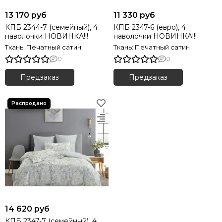
13 170 руб
11 330 руб
КПБ 2344-7 (семейный), 4
КПБ 2347-6 (евро), 4
наволочки НОВИНКА!!!
наволочки НОВИНКА!!!
Ткань: Печатный сатин
Ткань: Печатный сатин
0
0
Предзаказ
Предзаказ
14 620 руб
КПБ 2347-7 (семейный), 4