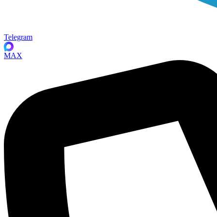
Telegram
MAX