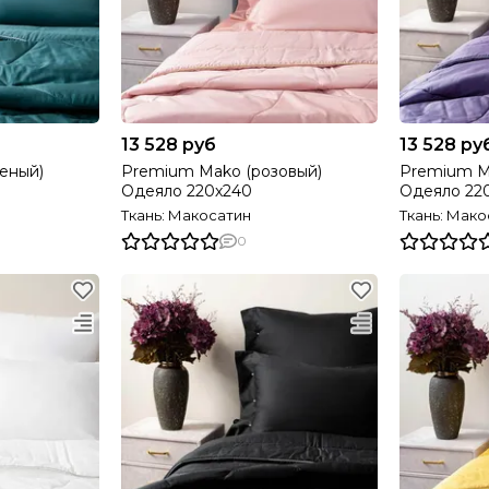
13 528 руб
13 528 ру
еный)
Premium Mako (розовый)
Premium M
Одеяло 220х240
Одеяло 22
Ткань: Макосатин
Ткань: Мако
0