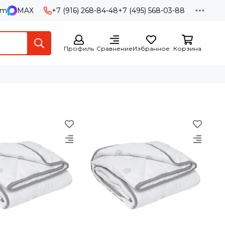
am
MAX
+7 (916) 268-84-48
+7 (495) 568-03-88
Профиль
Сравнение
Избранное
Корзина