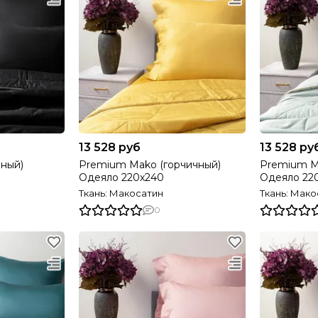
13 528 руб
13 528 ру
ный)
Premium Mako (горчичный)
Premium M
Одеяло 220х240
Одеяло 22
Ткань: Макосатин
Ткань: Мако
0