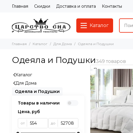
Главная
Скидки
Доставка и оплата
Контакты
Каталог
Главная
Каталог
Для Дома
Одеяла и Подушки
Одеяла и Подушки
Каталог
Для Дома
Одеяла и Подушки
Товары в наличии
Цена, руб
от
до