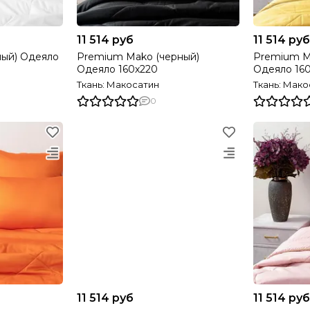
11 514 руб
11 514 руб
лый) Одеяло
Premium Mako (черный)
Premium M
Одеяло 160х220
Одеяло 16
Ткань: Макосатин
Ткань: Мако
0
11 514 руб
11 514 руб