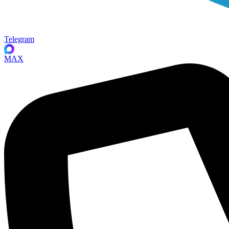
Telegram
MAX