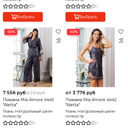
0
0
Выбрать
Выбрать
−50%
−50%
7 556 руб
от 3 776 руб
15 112 руб
Пижама Mia-Amore 4445
Пижама Mia-Amore 4442
"Aletta"
"Aletta"
Ткань: Натуральный шелк-
Ткань: Натуральный шелк-
полиэстр
полиэстр
0
0