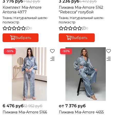
3 776 руб
3 236 руб
7 552 руб
6 472 руб
Комплект Mia-Amore
Пижама Mia-Amore 5162
Antonia 4977
"Rebecca" голубой
Ткань: Натуральный шелк-
Ткань: Натуральный шелк-
полиэстр
полиэстр
0
0
Выбрать
Выбрать
−50%
−50%
6 476 руб
от 7 376 руб
12 952 руб
Пижама Mia-Amore 5166
Пижама Mia-Amore 4655