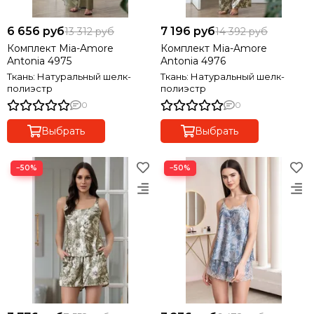
6 656 руб
7 196 руб
13 312 руб
14 392 руб
Комплект Mia-Amore
Комплект Mia-Amore
Antonia 4975
Antonia 4976
Ткань: Натуральный шелк-
Ткань: Натуральный шелк-
полиэстр
полиэстр
0
0
Выбрать
Выбрать
−50%
−50%