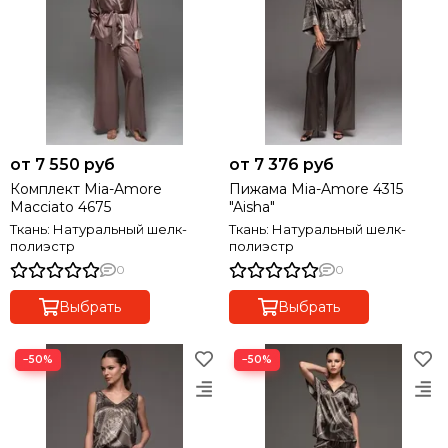
от 7 550 руб
от 7 376 руб
Комплект Mia-Amore
Пижама Mia-Amore 4315
Macciato 4675
"Aisha"
Ткань: Натуральный шелк-
Ткань: Натуральный шелк-
полиэстр
полиэстр
0
0
Выбрать
Выбрать
−50%
−50%