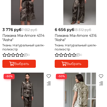
3 776 руб
6 656 руб
7 552 руб
13 312 руб
Пижама Mia-Amore 4314
Пижама Mia-Amore 4316
"Aisha"
"Aisha"
Ткань: Натуральный шелк-
Ткань: Натуральный шелк-
полиэстр
полиэстр
0
0
Выбрать
Выбрать
−50%
−50%