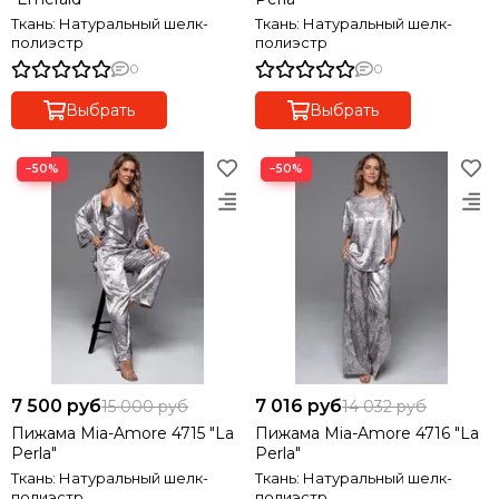
Ткань: Натуральный шелк-
Ткань: Натуральный шелк-
полиэстр
полиэстр
0
0
Выбрать
Выбрать
−50%
−50%
7 500 руб
7 016 руб
15 000 руб
14 032 руб
Пижама Mia-Amore 4715 "La
Пижама Mia-Amore 4716 "La
Perla"
Perla"
Ткань: Натуральный шелк-
Ткань: Натуральный шелк-
полиэстр
полиэстр