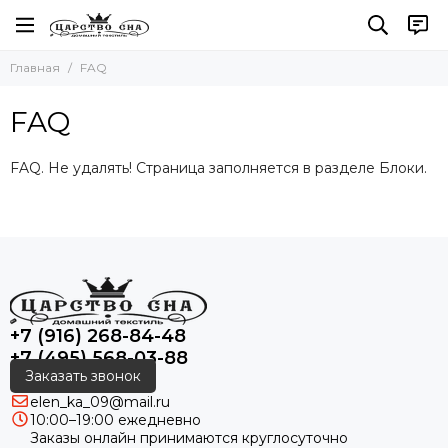
Главная
FAQ
FAQ
FAQ. Не удалять! Страница заполняется в разделе Блоки.
+7 (916) 268-84-48
+7 (495) 568-03-88
Заказать звонок
elen_ka_09@mail.ru
10:00–19:00 ежедневно
Заказы онлайн принимаются круглосуточно