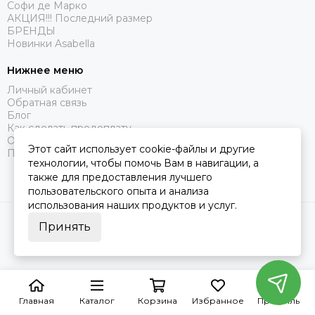
Софи де Марко
АКЦИЯ!!! Последний размер
БРЕНДЫ
Новинки Asabella
Нижнее меню
Личный кабинет
Обратная связь
Блог
Как сделать предоплату
Оферта
Этот сайт использует cookie-файлы и другие
Политика конфиденциальности
технологии, чтобы помочь Вам в навигации, а
также для предоставления лучшего
пользовательского опыта и анализа
использования наших продуктов и услуг.
2026 © Царство Сна.
Карта сайта
Принять
Главная
Каталог
Корзина
Избранное
Профиль