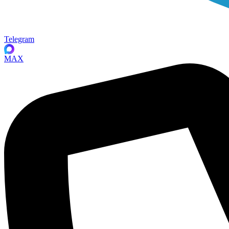
Telegram
MAX