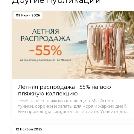
Другие публикации
09 Июня 2026
Летняя распродажа −55% на всю
пляжную коллекцию
−55% на всю пляжную коллекцию Mia-Amore:
туники, сорочки и халаты для моря и жарких дней.
Без промокода, скидка уже на сайте. Успейте до
30 июня!
12 Ноября 2025