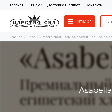
Главная
Скидки
Доставка и оплата
Контакты
Каталог
Главная
Блог
Asabella: премиальное постельное −15% по 
Asabell