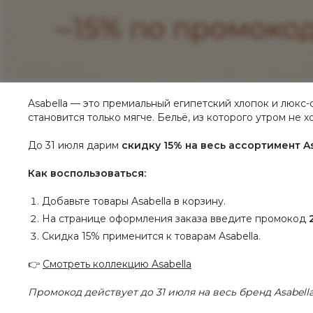
Asabella — это премиальный египетский хлопок и люкс-
становится только мягче. Бельё, из которого утром не хо
До 31 июля дарим
скидку 15% на весь ассортимент As
Как воспользоваться:
Добавьте товары Asabella в корзину.
На странице оформления заказа введите промокод
Скидка 15% применится к товарам Asabella.
👉
Смотреть коллекцию Asabella
Промокод действует до 31 июля на весь бренд Asabella