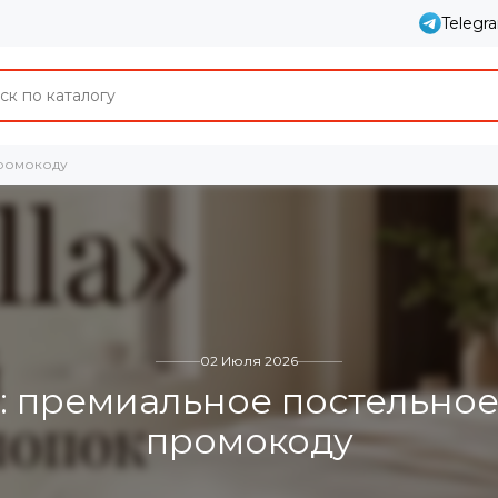
Telegr
промокоду
02 Июля 2026
a: премиальное постельное
промокоду