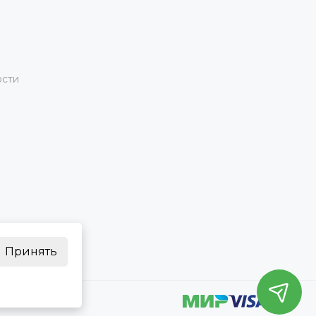
ости
Принять