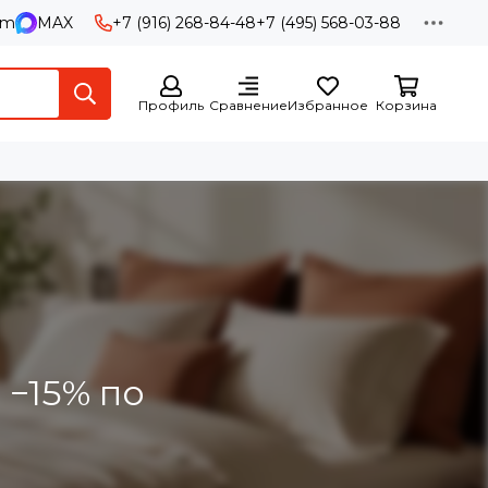
am
MAX
+7 (916) 268-84-48
+7 (495) 568-03-88
Профиль
Сравнение
Избранное
Корзина
 −15% по