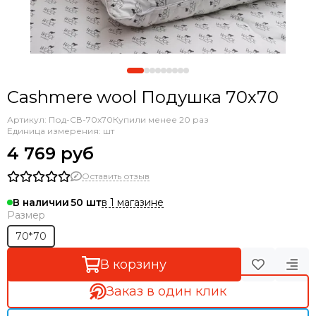
Cashmere wool Подушка 70х70
Артикул:
Под-СВ-70х70
Купили менее 20 раз
Единица измерения: шт
4 769 руб
Оставить отзыв
в 1 магазине
В наличии
50
Размер
70*70
В корзину
Заказ в один клик