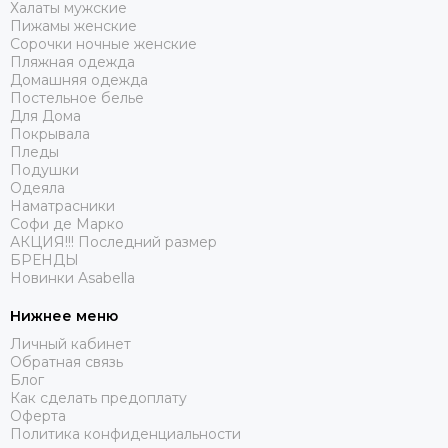
Халаты мужские
Пижамы женские
Сорочки ночные женские
Пляжная одежда
Домашняя одежда
Постельное белье
Для Дома
Покрывала
Пледы
Подушки
Одеяла
Наматрасники
Софи де Марко
АКЦИЯ!!! Последний размер
БРЕНДЫ
Новинки Asabella
Нижнее меню
Личный кабинет
Обратная связь
Блог
Как сделать предоплату
Оферта
Политика конфиденциальности