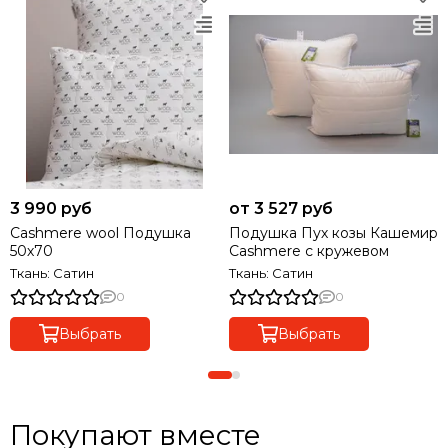
3 990 руб
от 3 527 руб
Cashmere wool Подушка
Подушка Пух козы Кашемир
50х70
Cashmere с кружевом
Ткань: Сатин
Ткань: Сатин
0
0
Выбрать
Выбрать
Покупают вместе