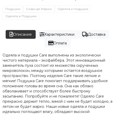
Подушки
Софи де Марко
Одеяла и подушки
Одеяла и Подушки
Описание
Характеристики
Доставка
Оплата
Одеяла и подушки Care выполнены из экологически
чистого материала – экофайбера. Этот инновационный
заменитель пуха состоит из множества скрученных
микроволокон, между которыми остается воздушное
пространство. Поэтому изделия Care такие легкие и
мягкие! Подушка Care помогает поддерживать удобное
положение головы во время сна. Она как облако
обволакивает и способствует более быстрому
засыпанию. Попробуйте и не пожалеете! Одеяло Care
прекрасно держит тепло, зимой с ним не будет холодно, а
летом не будет жарко. Наши новые одеяла и подушки
идеально поглощают влагу, обладают высокой