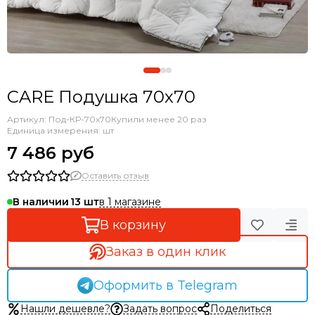
CARE Подушка 70х70
Артикул:
Под-КР-70х70
Купили менее 20 раз
Единица измерения: шт
7 486 руб
Оставить отзыв
в 1 магазине
В наличии
13
В корзину
Заказ в один клик
Оформить в Telegram
Нашли дешевле?
Задать вопрос
Поделиться