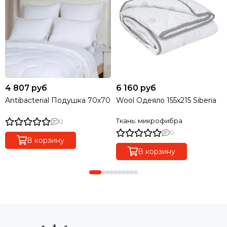
4 807 руб
6 160 руб
Antibacterial Подушка 70х70
Wool Одеяло 155х215 Siberia
Ткань: микрофибра
0
0
В корзину
В корзину