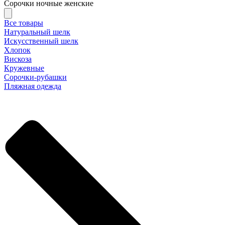
Сорочки ночные женские
Все товары
Натуральный шелк
Искусственный шелк
Хлопок
Вискоза
Кружевные
Сорочки-рубашки
Пляжная одежда