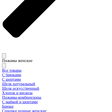
Пижамы женские
Все товары
С брюками
С шортами
Шелк натуральный
Шелк искусственный
Хлопок и вискоза
Пижамы-комбинезоны
С майкой и шортами
Брюки
Сорочки ночные женские