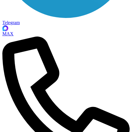
Telegram
MAX