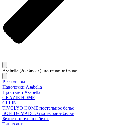
Asabella (Асабелла) постельное белье
Все товары
Наволочки Asabella
Простыни Asabella
GRAZIE HOME
GELIN
TIVOLYO HOME постельное белье
SOFI De MARCO постельное белье
Белое постельное белье
Тип ткани