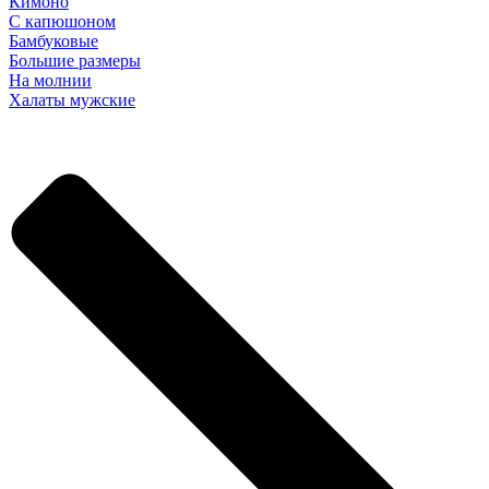
Кимоно
С капюшоном
Бамбуковые
Большие размеры
На молнии
Халаты мужские