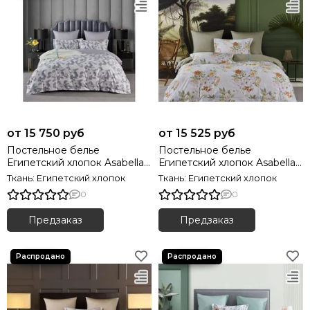
от 15 750 руб
от 15 525 руб
Постельное белье
Постельное белье
Египетский хлопок Asabella
Египетский хлопок Asabella
2117 Premium
2118 Premium
Ткань: Египетский хлопок
Ткань: Египетский хлопок
0
0
Предзаказ
Предзаказ