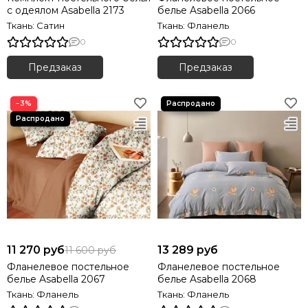
с одеялом Asabella 2173
белье Asabella 2066
Ткань: Сатин
Ткань: Фланель
0
0
Предзаказ
Предзаказ
−3%
11 270 руб
13 289 руб
11 600 руб
Фланелевое постельное
Фланелевое постельное
белье Asabella 2067
белье Asabella 2068
Ткань: Фланель
Ткань: Фланель