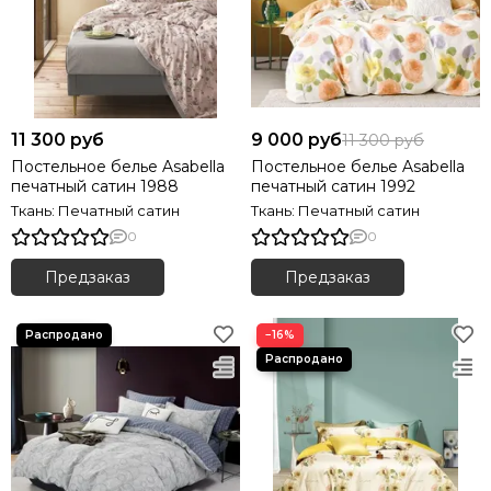
11 300 руб
9 000 руб
11 300 руб
Постельное белье Asabella
Постельное белье Asabella
печатный сатин 1988
печатный сатин 1992
Ткань: Печатный сатин
Ткань: Печатный сатин
0
0
Предзаказ
Предзаказ
−16%