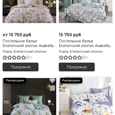
от 15 750 руб
15 750 руб
Постельное белье
Постельное белье
Египетский хлопок Asabella
Египетский хлопок Asabella
2107 Premium
2146 Premium
Ткань: Египетский хлопок
Ткань: Египетский хлопок
0
0
Предзаказ
Предзаказ