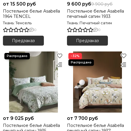
от 15 500 руб
9 600 руб
9 900 руб
Постельное белье Asabella
Постельное белье Asabella
1964 TENCEL
печатный сатин 1933
Ткань: Тенсель
Ткань: Печатный сатин
0
0
Предзаказ
Предзаказ
−32%
от 9 025 руб
от 7 700 руб
Постельное белье Asabella
Постельное белье Asabella
печатный сатин 1935
печатный сатин 1937