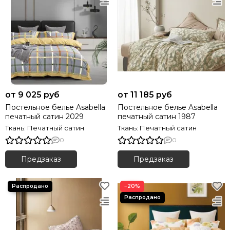
от 9 025 руб
от 11 185 руб
Постельное белье Asabella
Постельное белье Asabella
печатный сатин 2029
печатный сатин 1987
Ткань: Печатный сатин
Ткань: Печатный сатин
0
0
Предзаказ
Предзаказ
−20%