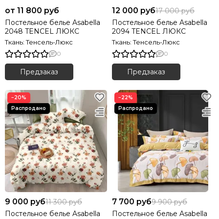
от 11 800 руб
12 000 руб
17 000 руб
Постельное белье Asabella
Постельное белье Asabella
2048 TENCEL ЛЮКС
2094 TENCEL ЛЮКС
Ткань: Тенсель-Люкс
Ткань: Тенсель-Люкс
0
0
Предзаказ
Предзаказ
−20%
−22%
9 000 руб
7 700 руб
11 300 руб
9 900 руб
Постельное белье Asabella
Постельное белье Asabella