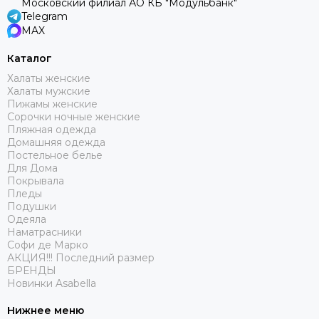
Московский филиал АО КБ "Модульбанк"
Telegram
MAX
Каталог
Халаты женские
Халаты мужские
Пижамы женские
Сорочки ночные женские
Пляжная одежда
Домашняя одежда
Постельное белье
Для Дома
Покрывала
Пледы
Подушки
Одеяла
Наматрасники
Софи де Марко
АКЦИЯ!!! Последний размер
БРЕНДЫ
Новинки Asabella
Нижнее меню