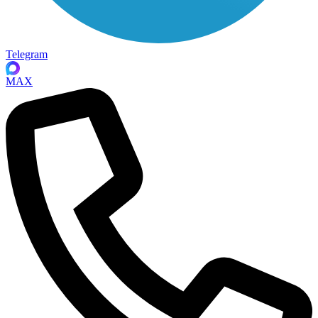
Telegram
MAX