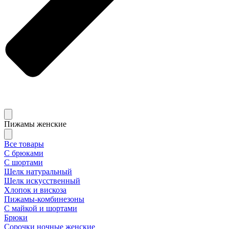
Пижамы женские
Все товары
С брюками
С шортами
Шелк натуральный
Шелк искусственный
Хлопок и вискоза
Пижамы-комбинезоны
С майкой и шортами
Брюки
Сорочки ночные женские