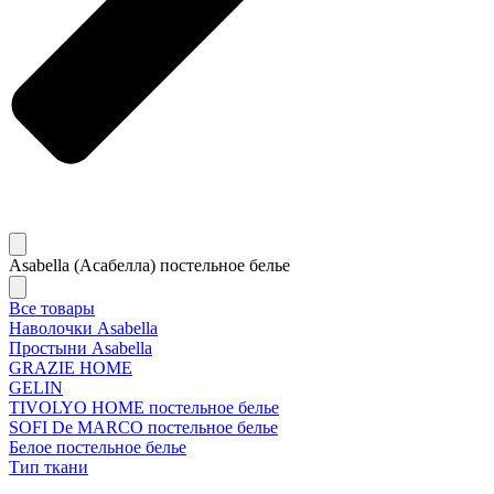
Asabella (Асабелла) постельное белье
Все товары
Наволочки Asabella
Простыни Asabella
GRAZIE HOME
GELIN
TIVOLYO HOME постельное белье
SOFI De MARCO постельное белье
Белое постельное белье
Тип ткани