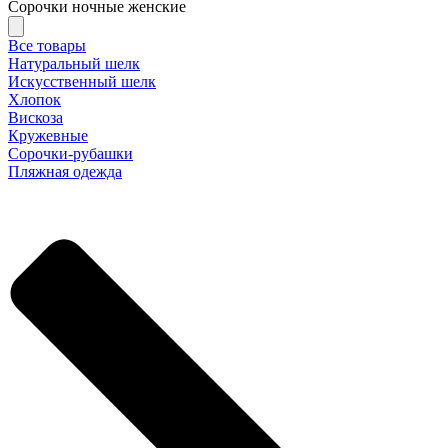
Сорочки ночные женские
Все товары
Натуральный шелк
Искусственный шелк
Хлопок
Вискоза
Кружевные
Сорочки-рубашки
Пляжная одежда