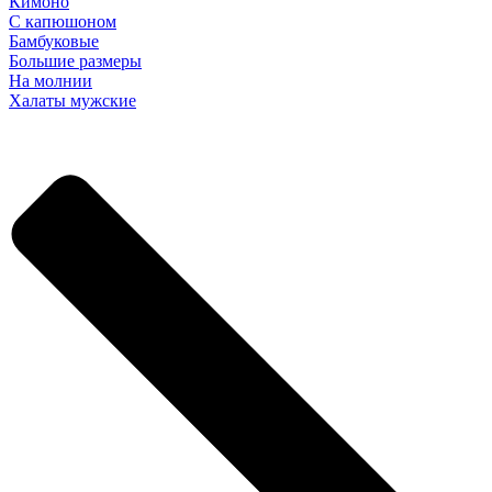
Кимоно
С капюшоном
Бамбуковые
Большие размеры
На молнии
Халаты мужские