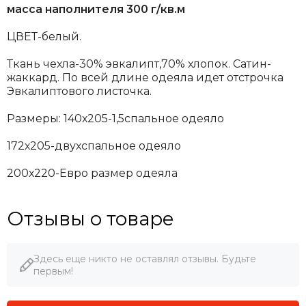
масса наполнителя 300 г/кв.м
ЦВЕТ-белый.
Ткань чехла-30% эвкалипт,70% хлопок. Сатин-
жаккард. По всей длине одеяла идет отстрочка
Эвкалиптового листочка.
Размеры: 140х205-1,5спальное одеяло
172х205-двухспальное одеяло
200х220-Евро размер одеяла
Отзывы о товаре
Здесь еще никто не оставлял отзывы. Будьте
первым!