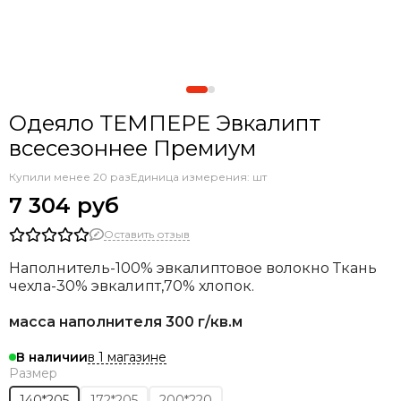
Одеяло ТЕМПЕРЕ Эвкалипт
всесезоннее Премиум
Купили менее 20 раз
Единица измерения: шт
7 304 руб
Оставить отзыв
Наполнитель-100% эвкалиптовое волокно Ткань
чехла-30% эвкалипт,70% хлопок.
масса наполнителя 300 г/кв.м
в 1 магазине
В наличии
Размер
140*205
172*205
200*220