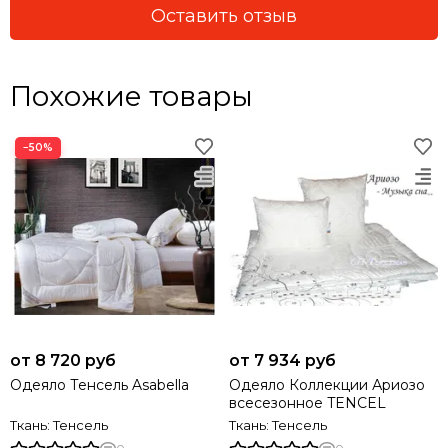
Оставить отзыв
Похожие товары
−50%
от 8 720 руб
от 7 934 руб
Одеяло Тенсель Asabella
Одеяло Коллекции Ариозо
всесезонное TENCEL
Ткань: Тенсель
Ткань: Тенсель