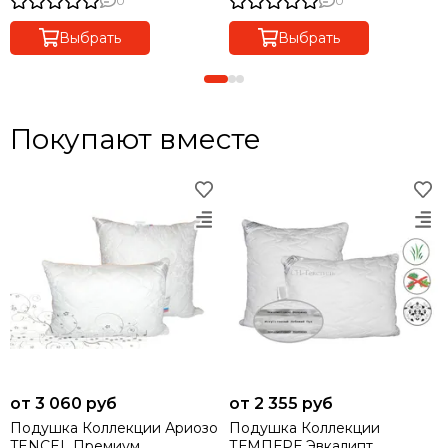
0
0
Выбрать
Выбрать
Покупают вместе
от 3 060 руб
от 2 355 руб
Подушка Коллекции Ариозо
Подушка Коллекции
TENCEL Премиум
ТЕМПЕРЕ Эвкалипт