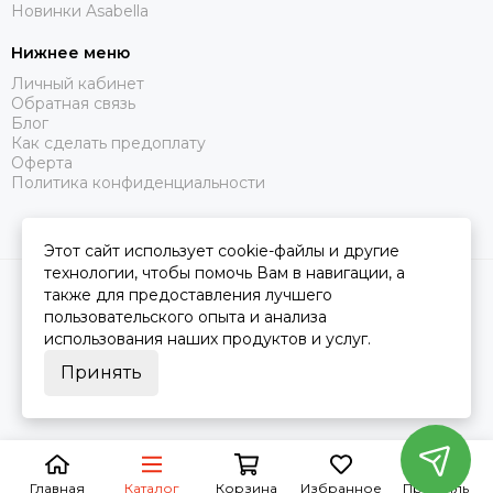
Новинки Asabella
Нижнее меню
Личный кабинет
Обратная связь
Блог
Как сделать предоплату
Оферта
Политика конфиденциальности
Этот сайт использует cookie-файлы и другие
технологии, чтобы помочь Вам в навигации, а
2026 © Царство Сна.
Карта сайта
также для предоставления лучшего
пользовательского опыта и анализа
использования наших продуктов и услуг.
Принять
Главная
Каталог
Корзина
Избранное
Профиль