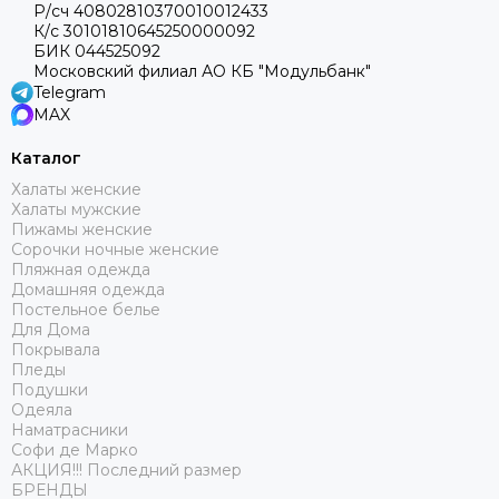
Р/сч 40802810370010012433
К/с 30101810645250000092
БИК 044525092
Московский филиал АО КБ "Модульбанк"
Telegram
MAX
Каталог
Халаты женские
Халаты мужские
Пижамы женские
Сорочки ночные женские
Пляжная одежда
Домашняя одежда
Постельное белье
Для Дома
Покрывала
Пледы
Подушки
Одеяла
Наматрасники
Софи де Марко
АКЦИЯ!!! Последний размер
БРЕНДЫ