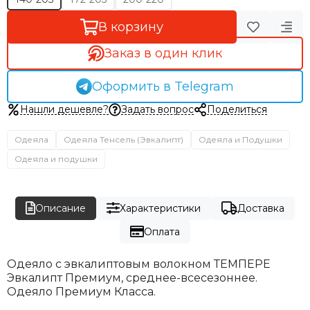
В корзину
Заказ в один клик
Оформить в Telegram
Нашли дешевле?
Задать вопрос
Поделиться
Одеяла
Одеяла Тенсель (Эвкалипт)
Одеяла и Подушки
Одеяла и подушки
Описание
Характеристики
Доставка
Оплата
Одеяло с эвкалиптовым волокном ТЕМПЕРЕ
Эвкалипт Премиум, среднее-всесезоннее.
Одеяло Премиум Класса.