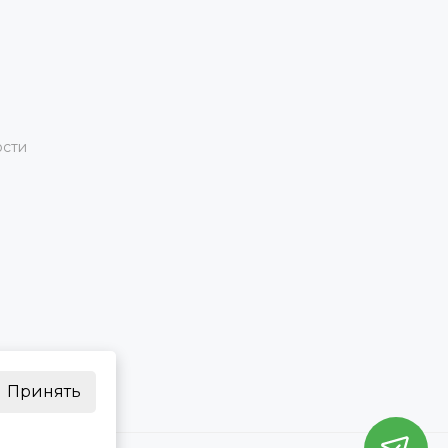
ости
Принять