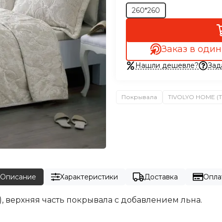
260*260
Заказ в один
Нашли дешевле?
Зад
Покрывала
TIVOLYO HOME (
Описание
Характеристики
Доставка
Опла
, верхняя часть покрывала с добавлением льна.