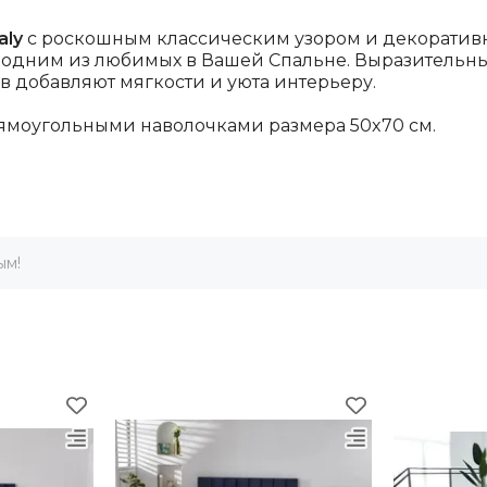
aly
с роскошным классическим узором и декоративн
ет одним из любимых в Вашей Спальне. Выразительн
ков добавляют мягкости и уюта интерьеру.
ямоугольными наволочками размера 50x70 см.
ым!