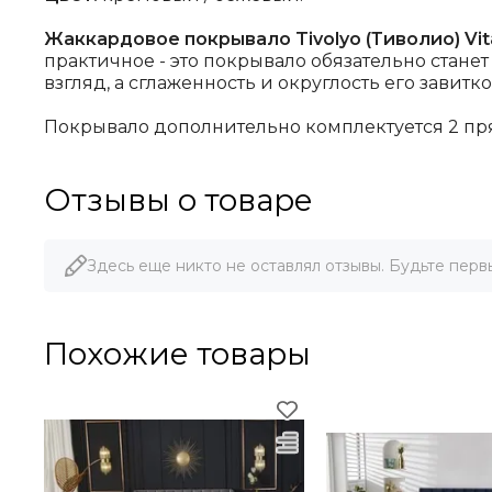
Жаккардовое покрывало Tivolyo (Тиволио) Vit
практичное - это покрывало обязательно стан
взгляд, а сглаженность и округлость его завит
Покрывало дополнительно комплектуется 2 пр
Отзывы о товаре
Здесь еще никто не оставлял отзывы. Будьте перв
Похожие товары