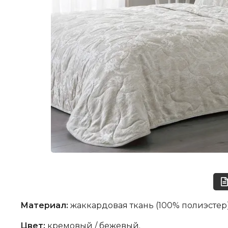
Материал:
жаккардовая ткань (100% полиэстер)
Цвет:
кремовый / бежевый.