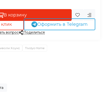
В корзину
 клик
Оформить в Telegram
ать вопрос
Поделиться
Тиволи Хоум)
Tivolyo Home
та