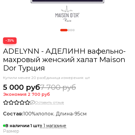
−35%
ADELYNN - АДЕЛИНН вафельно-
махровый женский халат Maison
Dor Турция
Купили менее 20 раз
Единица измерения: шт
5 000 руб
7 700 руб
Экономия
2 700 руб
Оставить отзыв
Состав:
100%хлопок. Длина-95см
в 1 магазине
В наличии
1
Размер