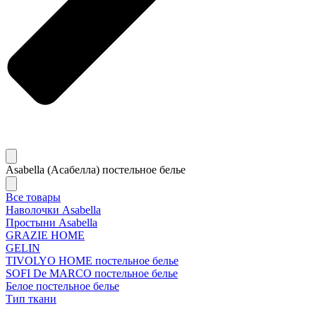
Asabella (Асабелла) постельное белье
Все товары
Наволочки Asabella
Простыни Asabella
GRAZIE HOME
GELIN
TIVOLYO HOME постельное белье
SOFI De MARCO постельное белье
Белое постельное белье
Тип ткани