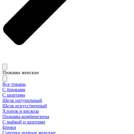
Пижамы женские
Все товары
С брюками
С шортами
Шелк натуральный
Шелк искусственный
Хлопок и вискоза
Пижамы-комбинезоны
С майкой и шортами
Брюки
Сорочки ночные женские