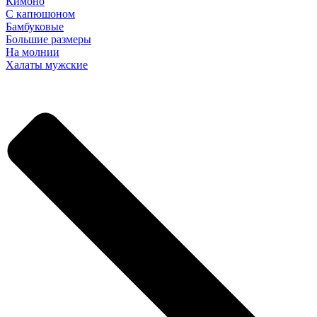
Кимоно
С капюшоном
Бамбуковые
Большие размеры
На молнии
Халаты мужские