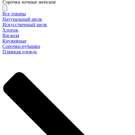
Сорочки ночные женские
Все товары
Натуральный шелк
Искусственный шелк
Хлопок
Вискоза
Кружевные
Сорочки-рубашки
Пляжная одежда