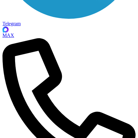
Telegram
MAX