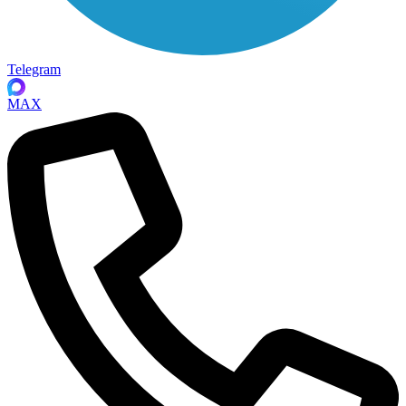
Telegram
MAX