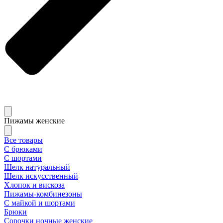
Пижамы женские
Все товары
С брюками
С шортами
Шелк натуральный
Шелк искусственный
Хлопок и вискоза
Пижамы-комбинезоны
С майкой и шортами
Брюки
Сорочки ночные женские