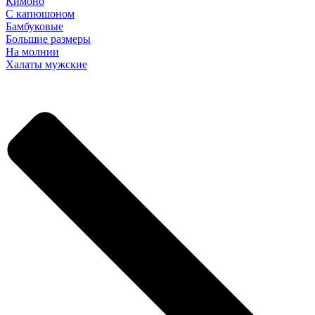
Кимоно
С капюшоном
Бамбуковые
Большие размеры
На молнии
Халаты мужские