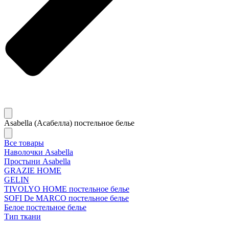
Asabella (Асабелла) постельное белье
Все товары
Наволочки Asabella
Простыни Asabella
GRAZIE HOME
GELIN
TIVOLYO HOME постельное белье
SOFI De MARCO постельное белье
Белое постельное белье
Тип ткани