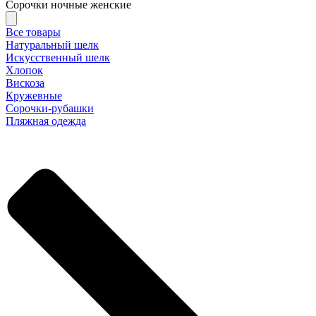
Сорочки ночные женские
Все товары
Натуральный шелк
Искусственный шелк
Хлопок
Вискоза
Кружевные
Сорочки-рубашки
Пляжная одежда