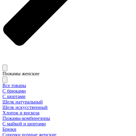
Пижамы женские
Все товары
С брюками
С шортами
Шелк натуральный
Шелк искусственный
Хлопок и вискоза
Пижамы-комбинезоны
С майкой и шортами
Брюки
Сорочки ночные женские