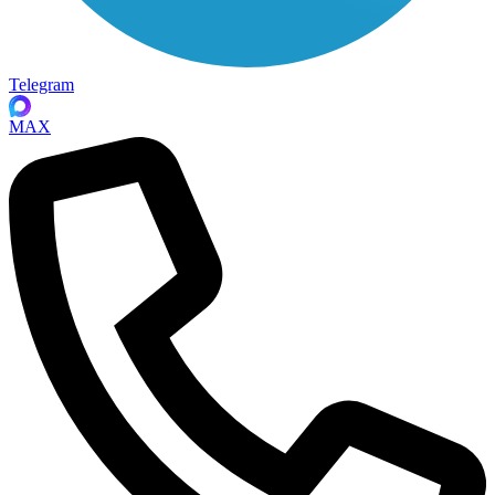
Telegram
MAX