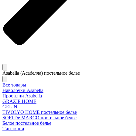
Asabella (Асабелла) постельное белье
Все товары
Наволочки Asabella
Простыни Asabella
GRAZIE HOME
GELIN
TIVOLYO HOME постельное белье
SOFI De MARCO постельное белье
Белое постельное белье
Тип ткани