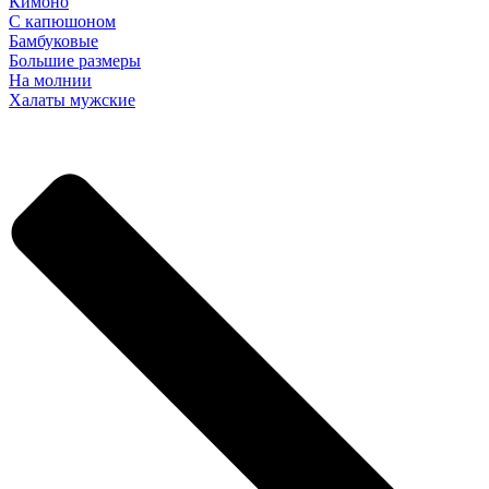
Кимоно
С капюшоном
Бамбуковые
Большие размеры
На молнии
Халаты мужские