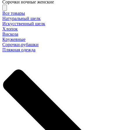
Сорочки ночные женские
Все товары
Натуральный шелк
Искусственный шелк
Хлопок
Вискоза
Кружевные
Сорочки-рубашки
Пляжная одежда