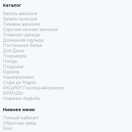
Каталог
Халаты женские
Халаты мужские
Пижамы женские
Сорочки ночные женские
Пляжная одежда
Домашняя одежда
Постельное белье
Для Дома
Покрывала
Пледы
Подушки
Одеяла
Наматрасники
Софи де Марко
АКЦИЯ!!! Последний размер
БРЕНДЫ
Новинки Asabella
Нижнее меню
Личный кабинет
Обратная связь
Блог