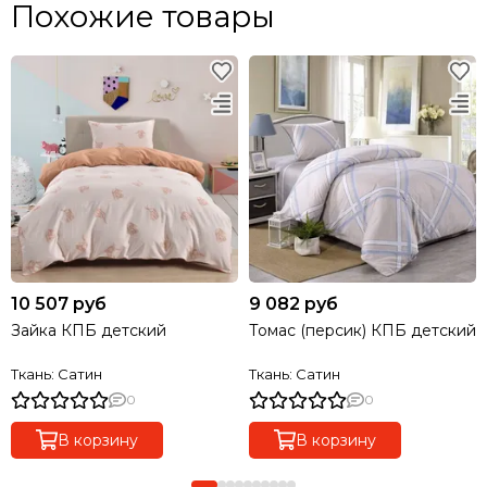
Похожие товары
10 507 руб
9 082 руб
Зайка КПБ детский
Томас (персик) КПБ детский
Ткань: Сатин
Ткань: Сатин
0
0
В корзину
В корзину