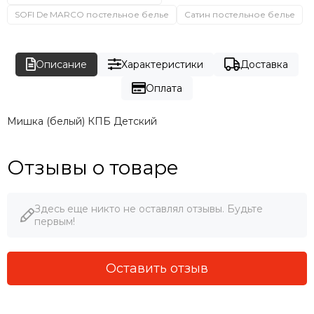
SOFI De MARCO постельное белье
Сатин постельное белье
Описание
Характеристики
Доставка
Оплата
Мишка (белый) КПБ Детский
Отзывы о товаре
Здесь еще никто не оставлял отзывы. Будьте
первым!
Оставить отзыв