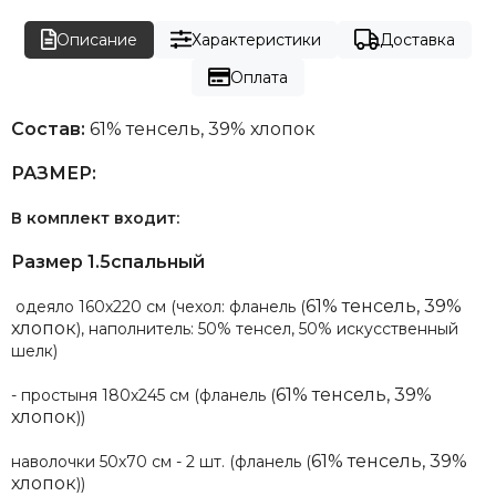
Описание
Характеристики
Доставка
Оплата
Состав:
61% тенсель, 39% хлопок
РАЗМЕР:
В комплект входит:
Размер 1.5спальный
61% тенсель, 39%
одеяло 160х220 см (чехол: фланель (
хлопок
), наполнитель: 50% тенсел, 50% искусственный
шелк)
61% тенсель, 39%
- простыня 180х245 см (фланель (
хлопок
))
61% тенсель, 39%
наволочки 50х70 см - 2 шт. (фланель (
хлопок
))