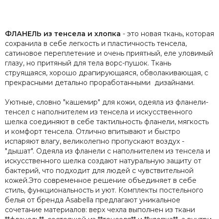
ФЛАНЕЛЬ из тенсела и хлопка
- это новая ткань, которая
сохранила в себе легкость и пластичность тенсела,
сатиновое переплетение и очень приятный, еле уловимый
глазу, но притяный для тела ворс-пушок. Ткань
струящаяся, хорошо драпирующаяся, обволакивающая, с
прекрасными детально проработанными дизайнами.
Уютные, словно "кашемир" для кожи, одеяла из фланели-
тенсел с наполнителем из тенсела и искусственного
шелка соединяют в себе тактильность фланели, мягкость
и комфорт тенсела. Отлично впитывают и быстро
испаряют влагу, великолепно пропускают воздух -
"дышат". Одеяла из фланели с наполнителем из тенсела и
искусственного шелка создают натуральную защиту от
бактерий, что подходит для людей с чувствительной
кожей.Это современное решение объединяет в себе
стиль, функциональность и уют. Комплекты постельного
белья от бренда Asabella предлагают уникальное
сочетание материалов: верх чехла выполнен из ткани