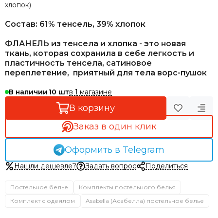
хлопок)
Состав: 61% тенсель, 39% хлопок
ФЛАНЕЛЬ из тенсела и хлопка - это новая
ткань, которая сохранила в себе легкость и
пластичность тенсела, сатиновое
переплетение, приятный для тела ворс-пушок
в 1 магазине
В наличии
10
В корзину
Заказ в один клик
Оформить в Telegram
Нашли дешевле?
Задать вопрос
Поделиться
Постельное белье
Комплекты постельного белья
Комплект с одеялом
Asabella (Асабелла) постельное белье