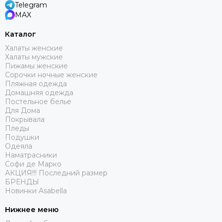
Telegram
MAX
Каталог
Халаты женские
Халаты мужские
Пижамы женские
Сорочки ночные женские
Пляжная одежда
Домашняя одежда
Постельное белье
Для Дома
Покрывала
Пледы
Подушки
Одеяла
Наматрасники
Софи де Марко
АКЦИЯ!!! Последний размер
БРЕНДЫ
Новинки Asabella
Нижнее меню