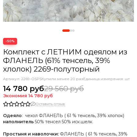
−50%
Комплект с ЛЕТНИМ одеялом из
ФЛАНЕЛЬ (61% тенсель, 39%
хлолок) 2269-полуторный
Артикул:
2269-OSPS
Купили менее 20 раз
Единица измерения: шт
14 780 руб
29 560 руб
Экономия
14 780 руб
Оставить отзыв
Одеяло
: чехол ФЛАНЕЛЬ ( 61 % тенсель, 39% хлопок)
наполнитель
50% тенсел 50% иск.шелк.
Простыня и наволочки:
ФЛАНЕЛЬ ( 61 % тенсель, 39%