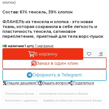
хлопок)
Состав: 61% тенсель, 39% хлопок
ФЛАНЕЛЬ из тенсела и хлопка - это новая
ткань, которая сохранила в себе легкость и
пластичность тенсела, сатиновое
переплетение, приятный для тела ворс-пушок
в 1 магазине
В наличии
1
В корзину
Заказ в один клик
Оформить в Telegram
Нашли дешевле?
Задать вопрос
Поделиться
Постельное белье
Комплекты постельного белья
Комплект с одеялом
Asabella (Асабелла) постельное белье