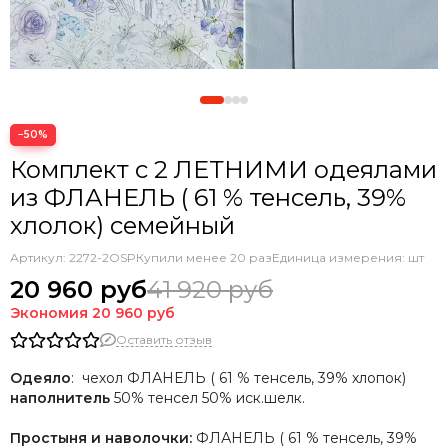
−50%
Комплект с 2 ЛЕТНИМИ одеялами
из ФЛАНЕЛЬ ( 61 % тенсель, 39%
хлолок) семейный
Артикул:
2272-2OSP
Купили менее 20 раз
Единица измерения: шт
20 960 руб
41 920 руб
Экономия
20 960 руб
Оставить отзыв
Одеяло
: чехол ФЛАНЕЛЬ ( 61 % тенсель, 39% хлопок)
наполнитель
50% тенсел 50% иск.шелк.
Простыня и наволочки:
ФЛАНЕЛЬ ( 61 % тенсель, 39%