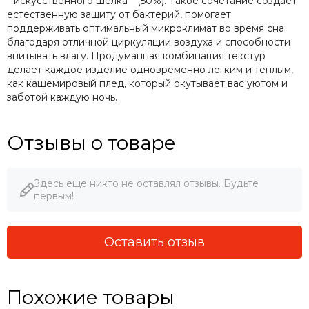
**искусственного шелка** (50%). Такое сочетание создает
естественную защиту от бактерий, помогает
поддерживать оптимальный микроклимат во время сна
благодаря отличной циркуляции воздуха и способности
впитывать влагу. Продуманная комбинация текстур
делает каждое изделие одновременно легким и теплым,
как кашемировый плед, который окутывает вас уютом и
заботой каждую ночь.
Отзывы о товаре
Здесь еще никто не оставлял отзывы. Будьте
первым!
Оставить отзыв
Похожие товары