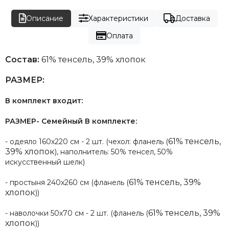
Описание
Характеристики
Доставка
Оплата
Состав:
61% тенсель, 39% хлопок
РАЗМЕР:
В комплект входит:
РАЗМЕР- Семейный В комплекте:
61% тенсель,
- одеяло 160х220 см - 2 шт. (чехол: фланель (
39% хлопок
), наполнитель: 50% тенсел, 50%
искусственный шелк)
61% тенсель, 39%
- простыня 240х260 см (фланель (
хлопок
))
61% тенсель, 39%
- наволочки 50х70 см - 2 шт. (фланель (
хлопок
))