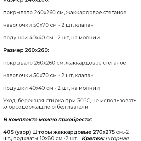
покрывало 240х260 см, жаккардовое стеганое
наволочки 50х70 см - 2 шт, клапан
подушки 40х40 см - 2 шт, на молнии
Размер 260х260:
покрывало 260х260 см, жаккардовое стеганое
наволочки 50х70 см - 2 шт, клапан
подушки 40х40 см - 2 шт, на молнии
о
Уход: бережная стирка при 30
С, не использовать
хлорсодержащие отбеливатели.
В комплекте можно приобрести:
40S
(узор)
Шторы жаккардовые 270х275
см.-2
шт., подхваты 10х80 см.-2 шт.
Крепеж:
шторная