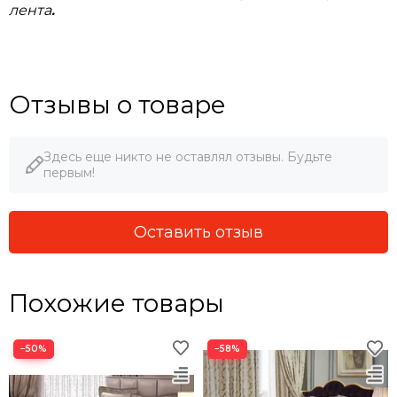
лента
.
Отзывы о товаре
Здесь еще никто не оставлял отзывы. Будьте
первым!
Оставить отзыв
Похожие товары
−50%
−58%