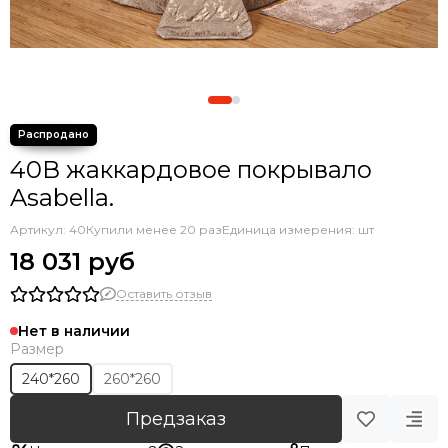
40В жаккардовое покрывало
Asabella.
Артикул:
40
Купили менее 20 раз
Единица измерения: шт
18 031 руб
Оставить отзыв
Нет в наличии
Размер
240*260
260*260
Предзаказ