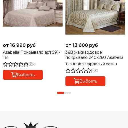
от 16 990 руб
от 13 600 руб
Asabella Покрывало арт.591-
36В жаккардовое
1B
покрывало 240х260 Asabella
Ткань: Жаккардовый сатин
0
0
Выбрать
Выбрать