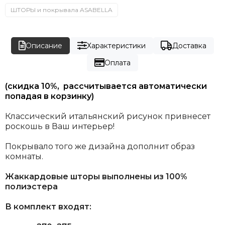
ШТОРЫ и покрывала ASABELLA
Описание
Характеристики
Доставка
Оплата
(скидка 10%, рассчитывается автоматически
попадая в корзинку)
Классический итальянский рисунок привнесет
роскошь в Ваш интерьер!
Покрывало того же дизайна дополнит образ
комнаты.
Жаккардовые шторы выполнены из 100%
полиэстера
В комплект входят: