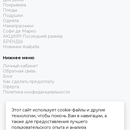
Покрывала
Пледы
Подушки
Одеяла
Наматрасники
Софи де Марко
АКЦИЯ!!! Последний размер
БРЕНДЫ
Новинки Asabella
Нижнее меню
Личный кабинет
Обратная связь
Блог
Как сделать предоплату
Оферта
Политика конфиденциальности
Этот сайт использует cookie-файлы и другие
технологии, чтобы помочь Вам в навигации, а
2026 © Царство Сна.
Карта сайта
также для предоставления лучшего
пользовательского опыта и анализа