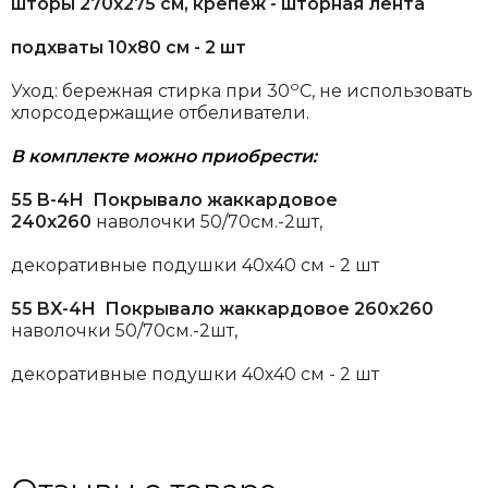
шторы 270х275 см, крепеж - шторная лента
подхваты 10х80 см - 2 шт
о
Уход: бережная стирка при 30
С, не использовать
хлорсодержащие отбеливатели.
В комплекте можно приобрести:
55 B-4H Покрывало жаккардовое
240х260
наволочки 50/70см.-2шт,
декоративные подушки 40х40 см - 2 шт
55 BX-4H Покрывало жаккардовое 260х260
наволочки 50/70см.-2шт,
декоративные подушки 40х40 см - 2 шт