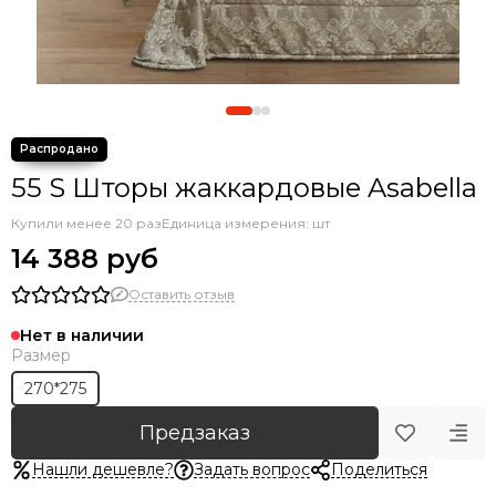
55 S Шторы жаккардовые Asabella
Купили менее 20 раз
Единица измерения: шт
14 388 руб
Оставить отзыв
Нет в наличии
Размер
270*275
Предзаказ
Нашли дешевле?
Задать вопрос
Поделиться