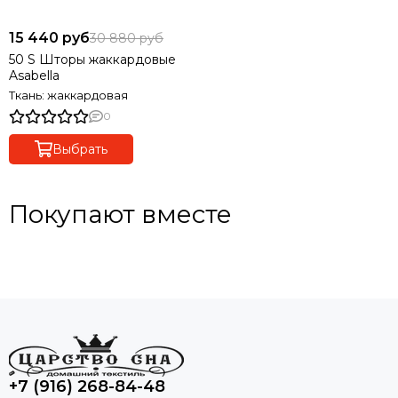
15 440 руб
30 880 руб
50 S Шторы жаккардовые
Asabella
Ткань: жаккардовая
0
Выбрать
Покупают вместе
+7 (916) 268-84-48