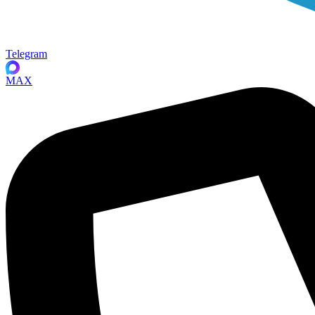
Telegram
MAX