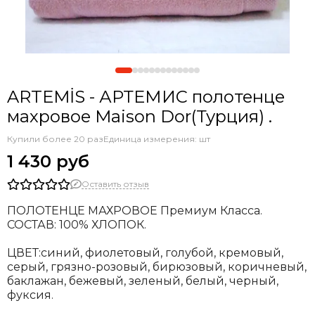
ARTEMİS - АРТЕМИС полотенце
махровое Maison Dor(Турция) .
Купили более 20 раз
Единица измерения: шт
1 430 руб
Оставить отзыв
ПОЛОТЕНЦЕ МАХРОВОЕ Премиум Класса.
СОСТАВ: 100% ХЛОПОК.
ЦВЕТ:синий, фиолетовый, голубой, кремовый,
серый, грязно-розовый, бирюзовый, коричневый,
баклажан, бежевый, зеленый, белый, черный,
фуксия
.