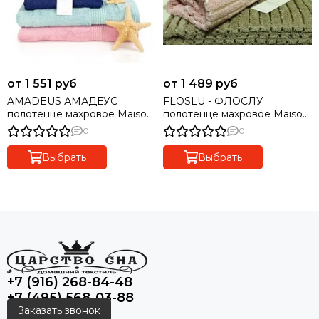
от 1 551 руб
от 1 489 руб
AMADEUS АМАДЕУС
FLOSLU - ФЛОСЛУ
полотенце махровое Maison
полотенце махровое Maison
Dor Турция
Dor(Турция)
0
0
Выбрать
Выбрать
+7 (916) 268-84-48
+7 (495) 568-03-88
Заказать звонок