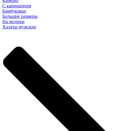
Кимоно
С капюшоном
Бамбуковые
Большие размеры
На молнии
Халаты мужские