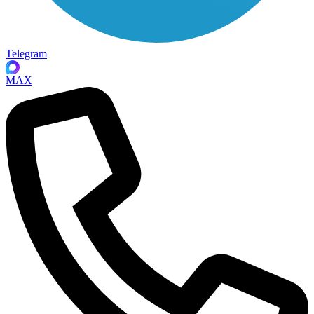
Telegram
MAX