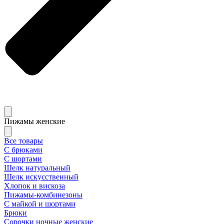
Пижамы женские
Все товары
С брюками
С шортами
Шелк натуральный
Шелк искусственный
Хлопок и вискоза
Пижамы-комбинезоны
С майкой и шортами
Брюки
Сорочки ночные женские