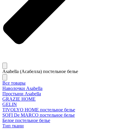
Asabella (Асабелла) постельное белье
Все товары
Наволочки Asabella
Простыни Asabella
GRAZIE HOME
GELIN
TIVOLYO HOME постельное белье
SOFI De MARCO постельное белье
Белое постельное белье
Тип ткани