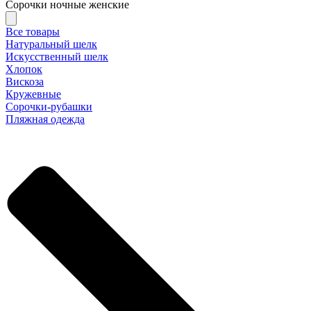
Сорочки ночные женские
Все товары
Натуральный шелк
Искусственный шелк
Хлопок
Вискоза
Кружевные
Сорочки-рубашки
Пляжная одежда